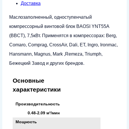
Доставка
Маслозаполненный, одноступенчатый
компрессорный винтовой блок BAOSI YNT55A
(BBCT), 7,5кВт. Применятся в компрессорах: Berg,
Comaro, Comprag, CrossAir, Dali, ET, Ingro, Ironmac,
Hansmann, Magnus, Mark ,Remeza, Triumph,
Бежецкий Завод и других брендов.
Основные
характеристики
Производительность
0.48-2.09 м³/мин
Мощность