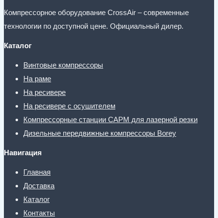
Компрессорное оборудование CrossAir – современные
технологии по доступной цене. Официальный дилер.
Каталог
Винтовые компрессоры
На раме
На ресивере
На ресивере с осушителем
Компрессорные станции CAPM для лазерной резки
Дизельные передвижные компрессоры Borey
Навигация
Главная
Доставка
Каталог
Контакты