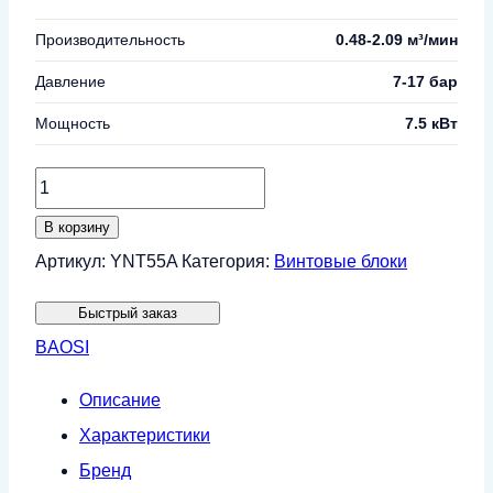
Производительность
0.48-2.09 м³/мин
Давление
7-17 бар
Мощность
7.5 кВт
Количество
товара
В корзину
Винтовой
Артикул:
YNT55A
Категория:
Винтовые блоки
блок
Быстрый заказ
BAOSI
BAOSI
YNT55A
Описание
Характеристики
Бренд