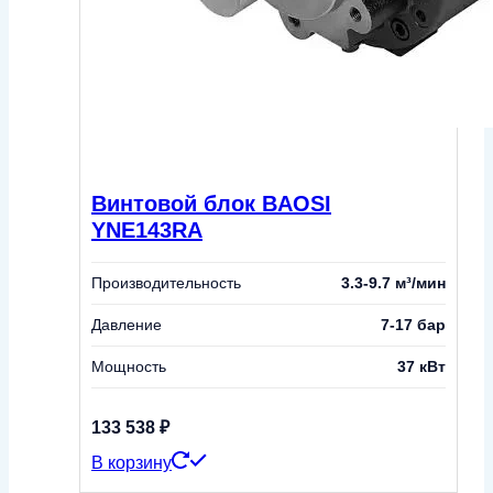
Винтовой блок BAOSI
YNE143RA
Производительность
3.3-9.7 м³/мин
Давление
7-17 бар
Мощность
37 кВт
133 538
₽
В корзину