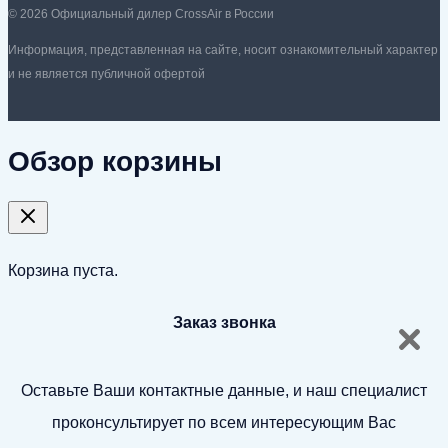
© 2026 Официальный дилер CrossAir в России
Информация, представленная на сайте, носит ознакомительный характер
и не является публичной офертой
Обзор корзины
Корзина пуста.
Заказ звонка
Оставьте Ваши контактные данные, и наш специалист
проконсультирует по всем интересующим Вас