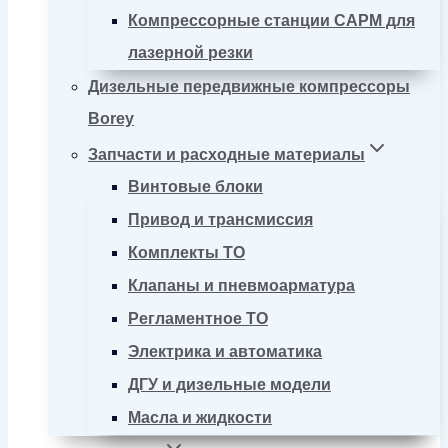
Компрессорные станции CAPM для
лазерной резки
Дизельные передвижные компрессоры
Borey
Запчасти и расходные материалы
Винтовые блоки
Привод и трансмиссия
Комплекты ТО
Клапаны и пневмоарматура
Регламентное ТО
Электрика и автоматика
ДГУ и дизельные модели
Масла и жидкости