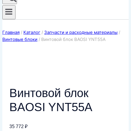
Главная
/
Каталог
/
Запчасти и расходные материалы
/
Винтовые блоки
/
Винтовой блок BAOSI YNT55A
Винтовой блок
BAOSI YNT55A
35 772
₽