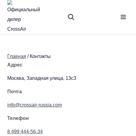
Перейти
к
содержимому
Контакты
Главная
/
Контакты
Адрес
Москва, Западная улица, 13с3
Почта
info@crossair-russia.com
Телефон
8 499 444-56-34