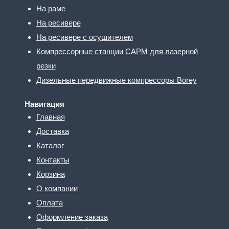
На раме
На ресивере
На ресивере с осушителем
Компрессорные станции CAPM для лазерной
резки
Дизельные передвижные компрессоры Borey
Навигация
Главная
Доставка
Каталог
Контакты
Корзина
О компании
Оплата
Оформление заказа