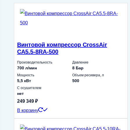
Винтовой компрессор CrossAir
CA5.5-8RA-500
Производительность
Давление
700 л/мин
8 Бар
Мощность
Объем ресивера, л
5,5 кВт
500
С осушителем
нет
249 349
₽
В корзину