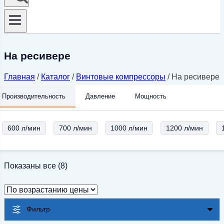
На ресивере
Главная
/
Каталог
/
Винтовые компрессоры
/
На ресивере
Производительность
Давление
Мощность
600 л/мин
700 л/мин
1000 л/мин
1200 л/мин
Цены:
Показаны все (8)
по
возрастанию
Фильтр