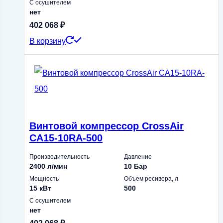
С осушителем
нет
402 068
₽
В корзину
Винтовой компрессор CrossAir
CA15-10RA-500
Производительность
Давление
2400 л/мин
10 Бар
Мощность
Объем ресивера, л
15 кВт
500
С осушителем
нет