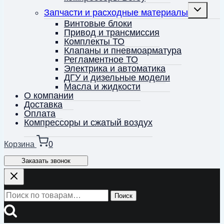
Переключ
Запчасти и расходные материалы
дочернее
меню
Винтовые блоки
Привод и трансмиссия
Комплекты ТО
Клапаны и пневмоарматура
Регламентное ТО
Электрика и автоматика
ДГУ и дизельные модели
Масла и жидкости
О компании
Доставка
Оплата
Компрессоры и сжатый воздух
Корзина
0
Заказать звонок
Искать:
Поиск