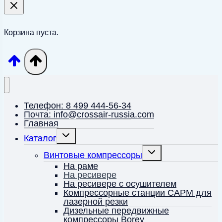
Корзина пуста.
Телефон: 8 499 444-56-34
Почта: info@crossair-russia.com
Главная
Переключить
Каталог
дочернее
меню
Переключить
Винтовые компрессоры
дочернее
меню
На раме
На ресивере
На ресивере с осушителем
Компрессорные станции CAPM для
лазерной резки
Дизельные передвижные
компрессоры Borey