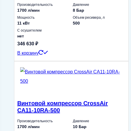
Производительность
Давление
1700 л/мин
8 Бар
Мощность
Объем ресивера, л
11 кВт
500
С осушителем
нет
346 630
₽
В корзину
Винтовой компрессор CrossAir
CA11-10RA-500
Производительность
Давление
1700 л/мин
10 Бар