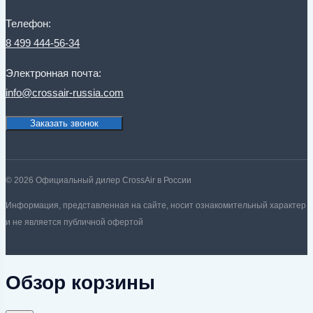
Телефон:
8 499 444-56-34
Электронная почта:
info@crossair-russia.com
Заказать звонок
© 2026 Официальный дилер CrossAir в России
Информация, представленная на сайте, носит ознакомительный характер
и не является публичной офертой
Обзор корзины