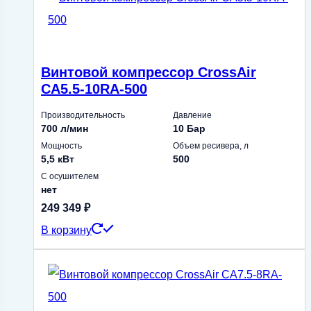
Винтовой компрессор CrossAir
CA5.5-10RA-500
Производительность
Давление
700 л/мин
10 Бар
Мощность
Объем ресивера, л
5,5 кВт
500
С осушителем
нет
249 349
₽
В корзину