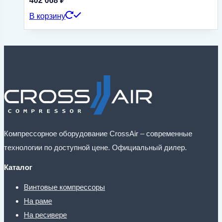
402 068
₽
В корзину
Компрессорное оборудование CrossAir – современные
технологии по доступной цене. Официальный дилер.
Каталог
Винтовые компрессоры
На раме
На ресивере