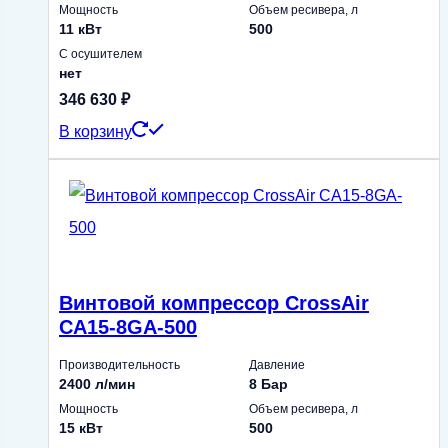
Мощность
Объем ресивера, л
11 кВт
500
С осушителем
нет
346 630
₽
В корзину
Винтовой компрессор CrossAir
CA15-8GA-500
Производительность
Давление
2400 л/мин
8 Бар
Мощность
Объем ресивера, л
15 кВт
500