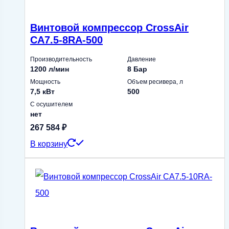
Винтовой компрессор CrossAir
CA7.5-8RA-500
Производительность
Давление
1200 л/мин
8 Бар
Мощность
Объем ресивера, л
7,5 кВт
500
С осушителем
нет
267 584
₽
В корзину