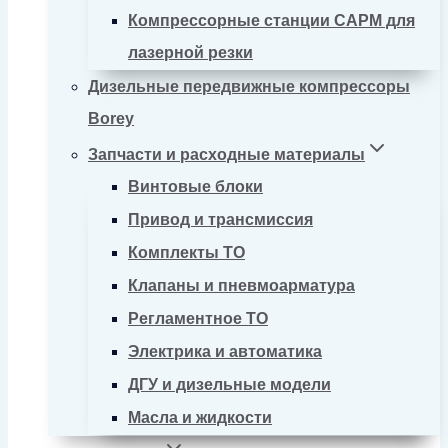
Компрессорные станции CAPM для
лазерной резки
Дизельные передвижные компрессоры
Borey
Запчасти и расходные материалы
Винтовые блоки
Привод и трансмиссия
Комплекты ТО
Клапаны и пневмоарматура
Регламентное ТО
Электрика и автоматика
ДГУ и дизельные модели
Масла и жидкости