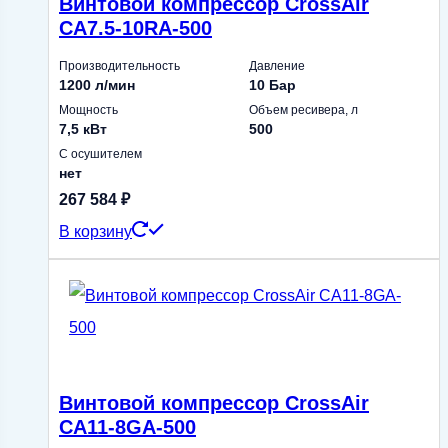
Винтовой компрессор CrossAir
CA7.5-10RA-500
Производительность
Давление
1200 л/мин
10 Бар
Мощность
Объем ресивера, л
7,5 кВт
500
С осушителем
нет
267 584
₽
В корзину
Винтовой компрессор CrossAir
CA11-8GA-500