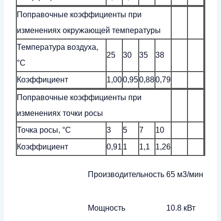
Поправочные коэффициенты при
изменениях окружающей температуры
Температура воздуха,
25
30
35
38
°С
Коэффициент
1,00
0,95
0,88
0,79
Поправочные коэффициенты при
изменениях точки росы
Точка росы, °C
3
5
7
10
Коэффициент
0,91
1
1,1
1,26
Производительность
65 м3/мин
Мощность
10.8 кВт