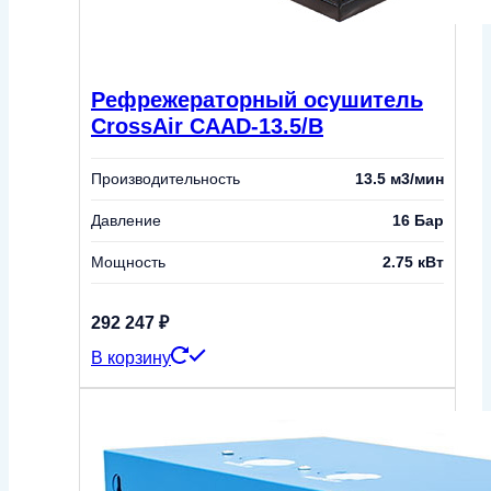
Рефрежераторный осушитель
CrossAir CAAD-13.5/B
Производительность
13.5 м3/мин
Давление
16 Бар
Мощность
2.75 кВт
292 247
₽
В корзину