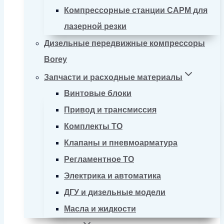
Компрессорные станции CAPM для
лазерной резки
Дизельные передвижные компрессоры
Borey
Запчасти и расходные материалы
Винтовые блоки
Привод и трансмиссия
Комплекты ТО
Клапаны и пневмоарматура
Регламентное ТО
Электрика и автоматика
ДГУ и дизельные модели
Масла и жидкости