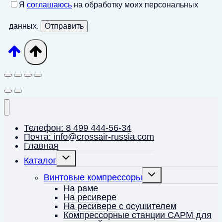
Я
соглашаюсь
на обработку моих персональных
данных.
Телефон: 8 499 444-56-34
Почта: info@crossair-russia.com
Главная
Переключить
Каталог
дочернее
меню
Переключить
Винтовые компрессоры
дочернее
меню
На раме
На ресивере
На ресивере с осушителем
Компрессорные станции CAPM для