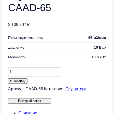
CAAD-65
2 108 207
₽
Производительность
65 м3/мин
Давление
10 Бар
Мощность
10.8 кВт
Количество
товара
В корзину
Рефрежераторный
Артикул:
CAAD-65
Категория:
Осушители
осушитель
Быстрый заказ
CrossAir
CAAD-
Описание