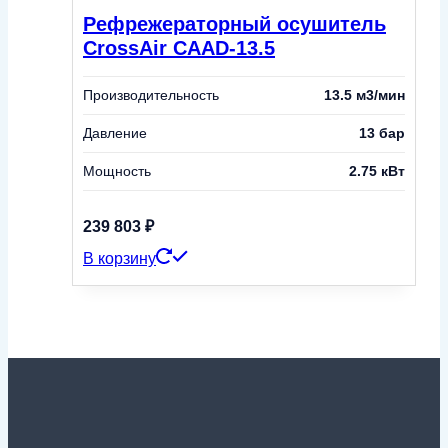
Рефрежераторный осушитель
CrossAir CAAD-13.5
Производительность
13.5 м3/мин
Давление
13 бар
Мощность
2.75 кВт
239 803
₽
В корзину