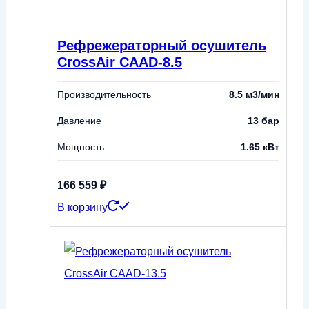
Рефрежераторный осушитель
CrossAir CAAD-8.5
Производительность
8.5 м3/мин
Давление
13 бар
Мощность
1.65 кВт
166 559
₽
В корзину