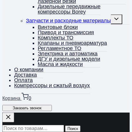
лазерной резки
Дизельные передвижные
компрессоры Borey
Переключ
Запчасти и расходные материалы
дочернее
меню
Винтовые блоки
Привод и трансмиссия
Комплекты ТО
Клапаны и пневмоарматура
Регламентное ТО
Электрика и автоматика
ДГУ и дизельные модели
Масла и жидкости
О компании
Доставка
Оплата
Компрессоры и сжатый воздух
Корзина
0
Заказать звонок
Искать:
Поиск