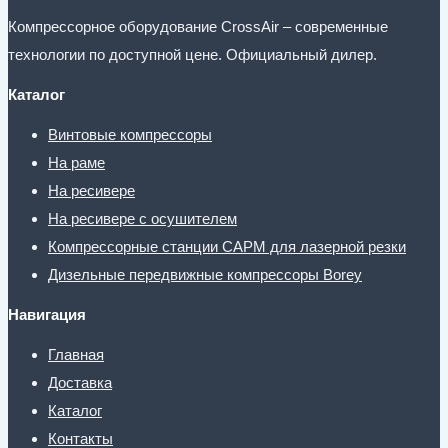
Компрессорное оборудование CrossAir – современные
технологии по доступной цене. Официальный дилер.
Каталог
Винтовые компрессоры
На раме
На ресивере
На ресивере с осушителем
Компрессорные станции CAPM для лазерной резки
Дизельные передвижные компрессоры Borey
Навигация
Главная
Доставка
Каталог
Контакты