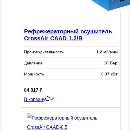
Рефрежераторный осушитель
CrossAir CAAD-1.2/B
Производительность
1.2 м3/мин
Давление
16 Бар
Мощность
0.37 кВт
84 817
₽
В корзину