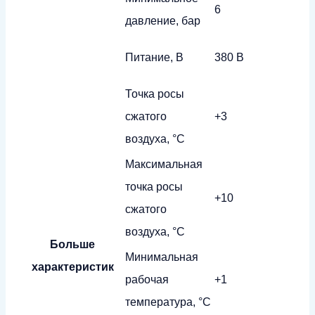
6
давление, бар
Питание, В
380 В
Точка росы
сжатого
+3
воздуха, °С
Максимальная
точка росы
+10
сжатого
воздуха, °С
Больше
Минимальная
характеристик
рабочая
+1
температура, °С