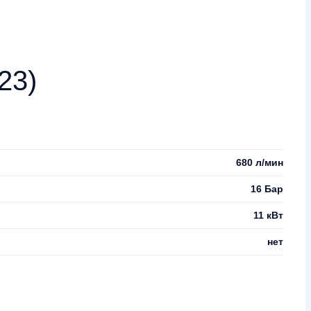
23)
680 л/мин
16 Бар
11 кВт
нет