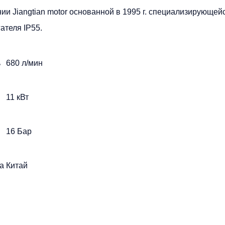
нии Jiangtian motor основанной в 1995 г. специализирующ
ателя IP55.
ь
680 л/мин
11 кВт
16 Бар
а
Китай