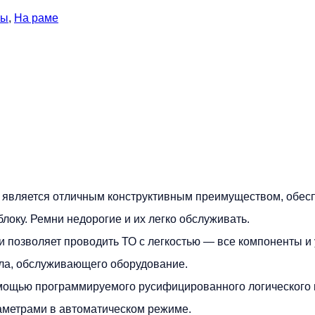
ры
,
На раме
t является отличным конструктивным преимуществом, обе
локу. Ремни недорогие и их легко обслуживать.
 позволяет проводить ТО с легкостью — все компоненты и
ала, обслуживающего оборудование.
мощью программируемого русифицированного логического
аметрами в автоматическом режиме.