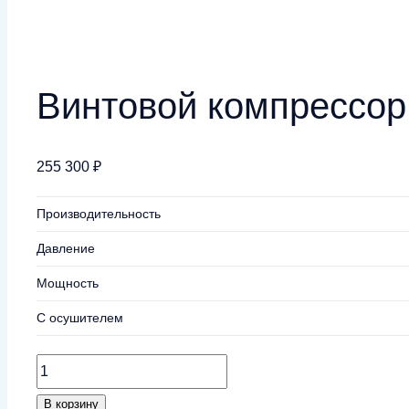
Винтовой компрессор 
255 300
₽
Производительность
Давление
Мощность
С осушителем
Количество
товара
В корзину