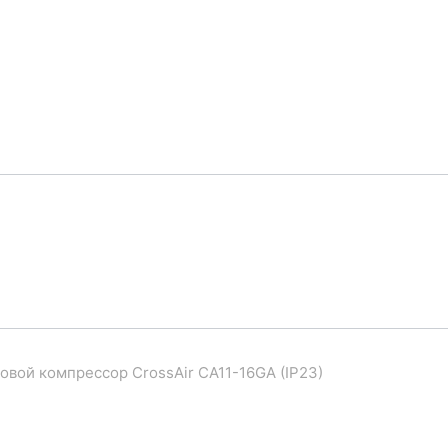
овой компрессор CrossAir CA11-16GA (IP23)