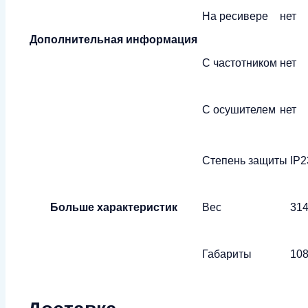
На ресивере
нет
Дополнительная информация
С частотником
нет
С осушителем
нет
Степень защиты
IP2
Больше характеристик
Вес
314
Габариты
108