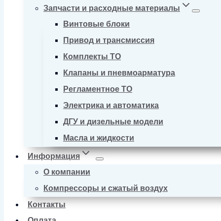
Запчасти и расходные материалы
Винтовые блоки
Привод и трансмиссия
Комплекты ТО
Клапаны и пневмоарматура
Регламентное ТО
Электрика и автоматика
ДГУ и дизельные модели
Масла и жидкости
Информация
О компании
Компрессоры и сжатый воздух
Контакты
Оплата