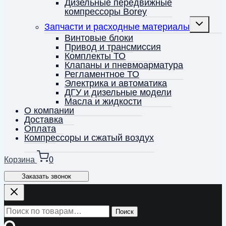
Дизельные передвижные
компрессоры Borey
Переключ
Запчасти и расходные материалы
дочернее
меню
Винтовые блоки
Привод и трансмиссия
Комплекты ТО
Клапаны и пневмоарматура
Регламентное ТО
Электрика и автоматика
ДГУ и дизельные модели
Масла и жидкости
О компании
Доставка
Оплата
Компрессоры и сжатый воздух
Корзина
0
Заказать звонок
Искать:
Поиск