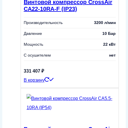
Винтовой компрессор CrossAir
CA22-10RA-F (IP23)
Производительность
3200 л/мин
Давление
10 Бар
Мощность
22 кВт
С осушителем
нет
331 407
₽
В корзину