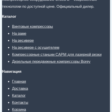
технологии по доступной цене. Официальный дилер.
Каталог
Винтовые компрессоры
На раме
На ресивере
На ресивере с осушителем
Компрессорные станции CAPM для лазерной резки
Дизельные передвижные компрессоры Borey
Навигация
Главная
Доставка
Каталог
Контакты
Корзина