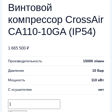
Винтовой
компрессор CrossAir
CA110-10GA (IP54)
1 665 500
₽
Производительность
15000 л/мин
Давление
10 Бар
Мощность
110 кВт
С осушителем
нет
Количество
товара