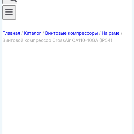
Главная
/
Каталог
/
Винтовые компрессоры
/
На раме
/
Винтовой компрессор CrossAir CA110-10GA (IP54)