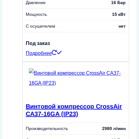
Давление
16 Бар
Мощность
15 кВт
С осушителем
нет
Под заказ
Подробнее
Винтовой компрессор CrossAir
CA37-16GA (IP23)
Производительность
2980 л/мин