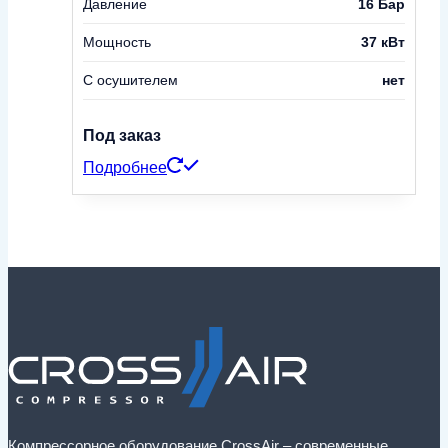
Давление
16 Бар
Мощность
37 кВт
С осушителем
нет
Под заказ
Подробнее
Компрессорное оборудование CrossAir – современные