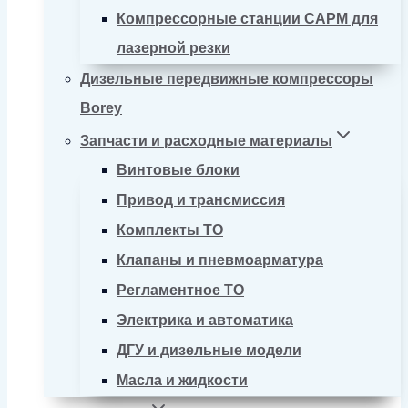
Компрессорные станции CAPM для
лазерной резки
Дизельные передвижные компрессоры
Borey
Запчасти и расходные материалы
Винтовые блоки
Привод и трансмиссия
Комплекты ТО
Клапаны и пневмоарматура
Регламентное ТО
Электрика и автоматика
ДГУ и дизельные модели
Масла и жидкости