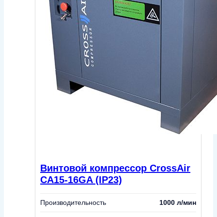
Винтовой компрессор CrossAir
CA15-16GA (IP23)
Производительность
1000 л/мин