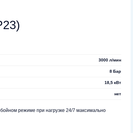
P23)
3000 л/мин
8 Бар
18,5 кВт
нет
ебойном режиме при нагрузке 24/7 максимально