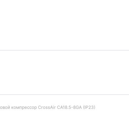
овой компрессор CrossAir CA18.5-8GA (IP23)