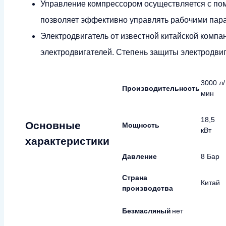
Управление компрессором осуществляется с по
позволяет эффективно управлять рабочими пар
Электродвигатель от известной китайской компа
электродвигателей. Степень защиты электродвиг
3000 л/
Производительность
мин
18,5
Основные
Мощность
кВт
характеристики
Давление
8 Бар
Страна
Китай
производства
Безмасляный
нет