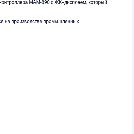
 контроллера MAM-890 с ЖК–дисплеем, который
ейся на производстве промышленных