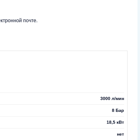
ктронной почте.
3000 л/мин
8 Бар
18,5 кВт
нет