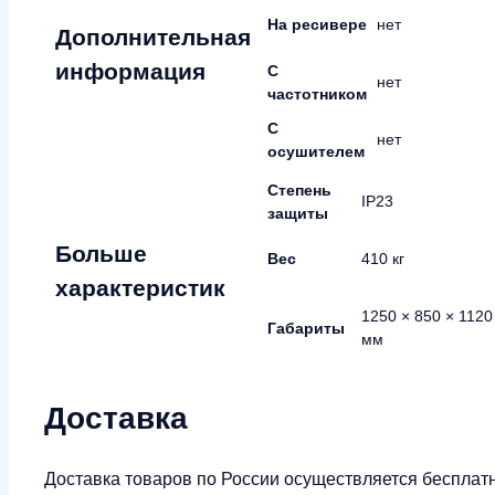
На ресивере
нет
Дополнительная
информация
С
нет
частотником
С
нет
осушителем
Степень
IP23
защиты
Больше
Вес
410 кг
характеристик
1250 × 850 × 1120
Габариты
мм
Доставка
Доставка товаров по России осуществляется бесплат