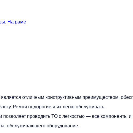
ры
,
На раме
t является отличным конструктивным преимуществом, обе
локу. Ремни недорогие и их легко обслуживать.
 позволяет проводить ТО с легкостью — все компоненты и
ала, обслуживающего оборудование.