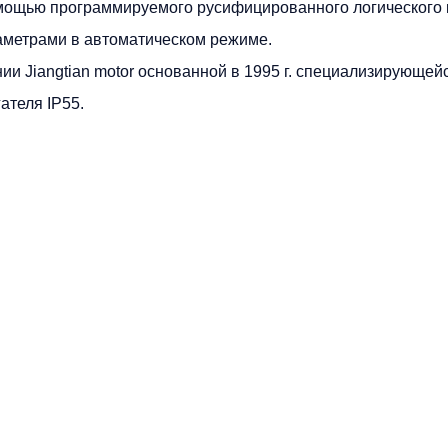
мощью программируемого русифицированного логического
аметрами в автоматическом режиме.
нии Jiangtian motor основанной в 1995 г. специализирующ
ателя IP55.