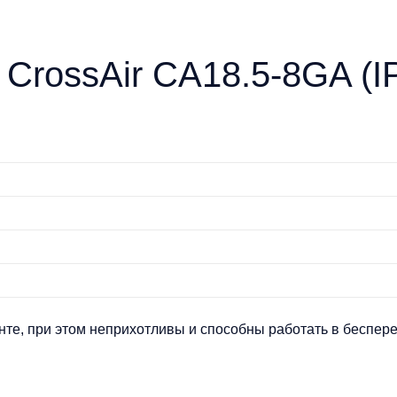
CrossAir CA18.5-8GA (I
нте, при этом неприхотливы и способны работать в беспер