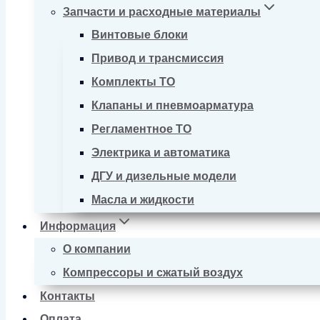
Запчасти и расходные материалы
Винтовые блоки
Привод и трансмиссия
Комплекты ТО
Клапаны и пневмоарматура
Регламентное ТО
Электрика и автоматика
ДГУ и дизельные модели
Масла и жидкости
Информация
О компании
Компрессоры и сжатый воздух
Контакты
Оплата