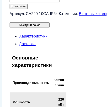
товара
В корзину
Винтовой
Артикул:
CA220-10GA-IP54
Категории:
Винтовые комп
компрессор
Быстрый заказ
CrossAir
CA220-
Характеристики
10GA
Доставка
(IP54)
Основные
характеристики
29200
Производительность
л/мин
220
Мощность
кВт