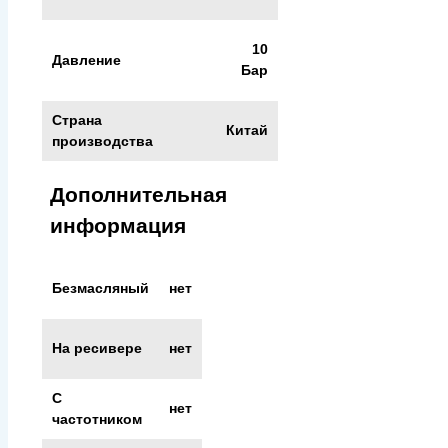
10
Давление
Бар
Страна
Китай
производства
Дополнительная
информация
Безмасляный
нет
На ресивере
нет
С
нет
частотником