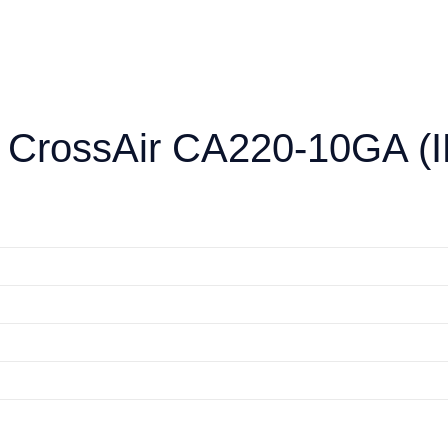
CrossAir CA220-10GA (I