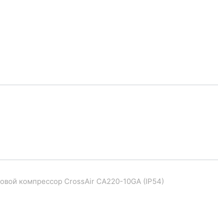
овой компрессор CrossAir CA220-10GA (IP54)