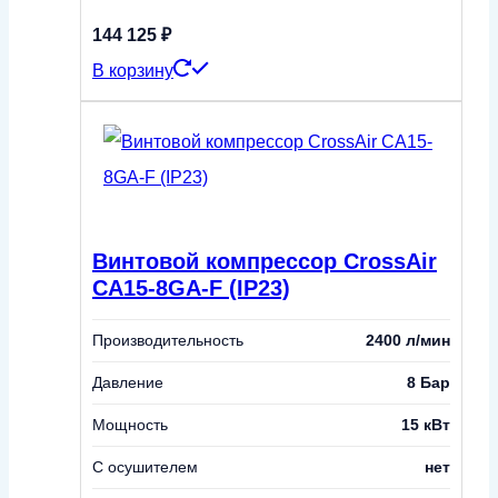
144 125
₽
В корзину
Винтовой компрессор CrossAir
CA15-8GA-F (IP23)
Производительность
2400 л/мин
Давление
8 Бар
Мощность
15 кВт
С осушителем
нет