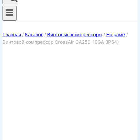
Главная
/
Каталог
/
Винтовые компрессоры
/
На раме
/
Винтовой компрессор CrossAir CA250-10GA (IP54)