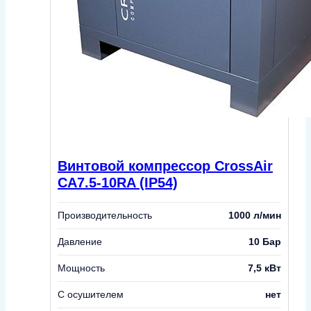
Винтовой компрессор CrossAir
CA7.5-10RA (IP54)
Производительность
1000 л/мин
Давление
10 Бар
Мощность
7,5 кВт
С осушителем
нет