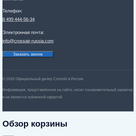
Телефон:
8 499 444-56-34
Электронная почта:
info@crossair-russia.com
Заказать звонок
© 2026 Официальный дилер CrossAir в России
Информация, представленная на сайте, носит ознакомительный характер
и не является публичной офертой
Обзор корзины