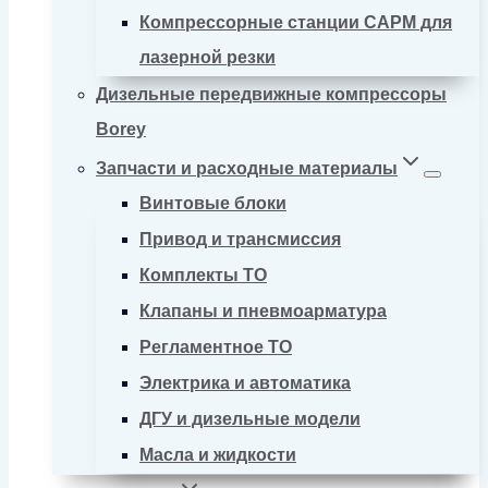
Компрессорные станции CAPM для
лазерной резки
Дизельные передвижные компрессоры
Borey
Запчасти и расходные материалы
Винтовые блоки
Привод и трансмиссия
Комплекты ТО
Клапаны и пневмоарматура
Регламентное ТО
Электрика и автоматика
ДГУ и дизельные модели
Масла и жидкости