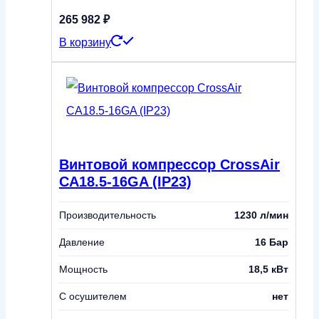
265 982
₽
В корзину
Винтовой компрессор CrossAir
CA18.5-16GA (IP23)
Производительность
1230 л/мин
Давление
16 Бар
Мощность
18,5 кВт
С осушителем
нет