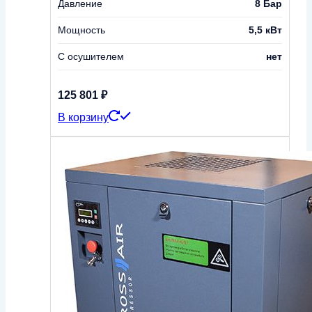
Давление
8 Бар
Мощность
5,5 кВт
С осушителем
нет
125 801
₽
В корзину