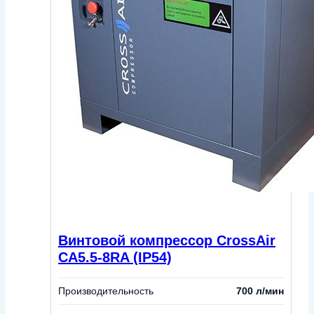
Винтовой компрессор CrossAir
CA5.5-8RA (IP54)
Производительность
700 л/мин