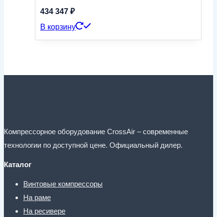
434 347
₽
В корзину
Компрессорное оборудование CrossAir – современные
технологии по доступной цене. Официальный дилер.
Каталог
Винтовые компрессоры
На раме
На ресивере