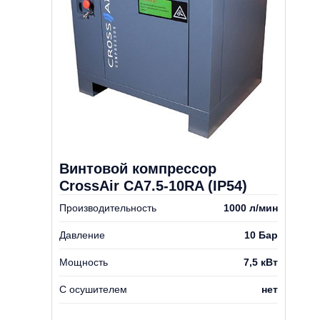
Винтовой компрессор
CrossAir CA7.5-10RA (IP54)
Производительность
1000 л/мин
Давление
10 Бар
Мощность
7,5 кВт
С осушителем
нет