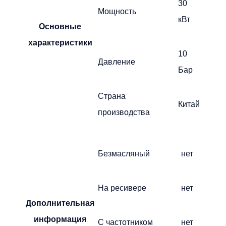
30
Мощность
кВт
Основные
характеристики
10
Давление
Бар
Страна
Китай
производства
Безмасляный
нет
На ресивере
нет
Дополнительная
информация
С частотником
нет