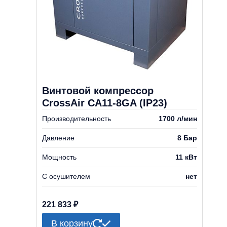
Винтовой компрессор
CrossAir CA11-8GA (IP23)
Производительность
1700 л/мин
Давление
8 Бар
Мощность
11 кВт
С осушителем
нет
221 833
₽
В корзину