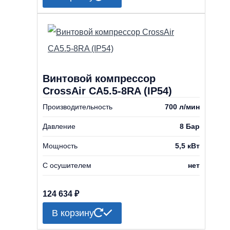
Винтовой компрессор
CrossAir CA5.5-8RA (IP54)
Производительность
700 л/мин
Давление
8 Бар
Мощность
5,5 кВт
С осушителем
нет
124 634
₽
В корзину