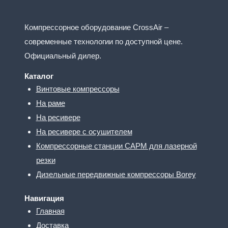
Компрессорное оборудование CrossAir –
современные технологии по доступной цене.
Официальный дилер.
Каталог
Винтовые компрессоры
На раме
На ресивере
На ресивере с осушителем
Компрессорные станции CAPM для лазерной
резки
Дизельные передвижные компрессоры Borey
Навигация
Главная
Доставка