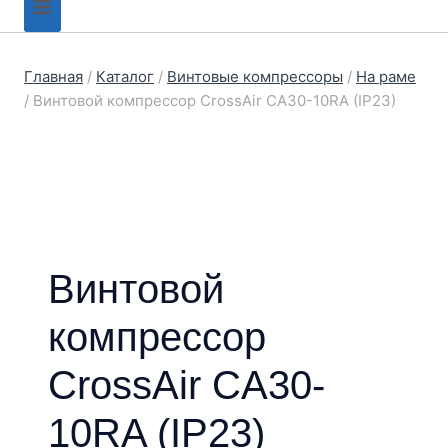
Главная
/
Каталог
/
Винтовые компрессоры
/
На раме
/
Винтовой компрессор CrossAir CA30-10RA (IP23)
Винтовой
компрессор
CrossAir CA30-
10RA (IP23)