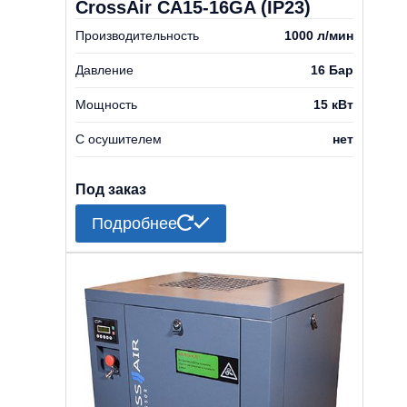
CrossAir CA15-16GA (IP23)
Производительность
1000 л/мин
Давление
16 Бар
Мощность
15 кВт
С осушителем
нет
Под заказ
Подробнее