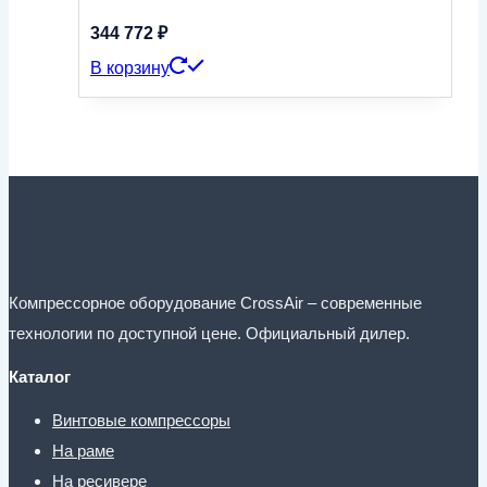
344 772
₽
В корзину
Компрессорное оборудование CrossAir – современные
технологии по доступной цене. Официальный дилер.
Каталог
Винтовые компрессоры
На раме
На ресивере