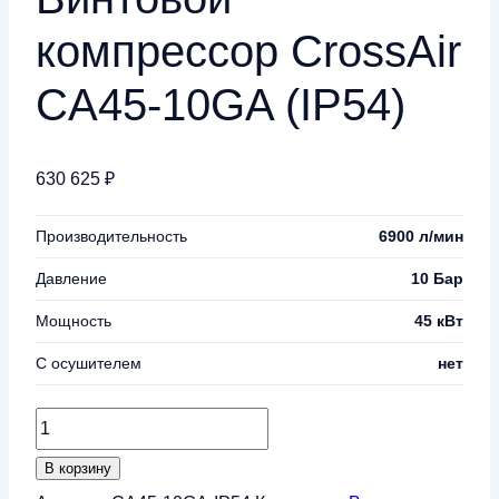
компрессор CrossAir
CA45-10GA (IP54)
630 625
₽
Производительность
6900 л/мин
Давление
10 Бар
Мощность
45 кВт
С осушителем
нет
Количество
товара
В корзину
Винтовой