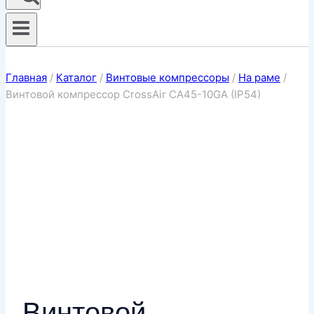
Главная
/
Каталог
/
Винтовые компрессоры
/
На раме
/
Винтовой компрессор CrossAir CA45-10GA (IP54)
Винтовой