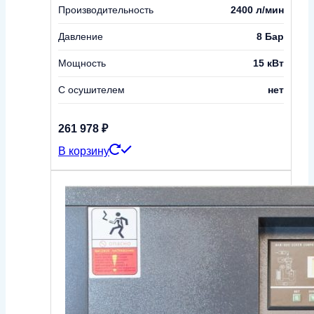
Производительность
2400 л/мин
Давление
8 Бар
Мощность
15 кВт
С осушителем
нет
261 978
₽
В корзину