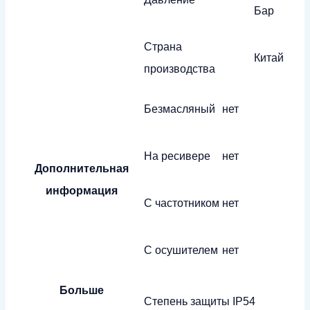
Бар
Страна
Китай
производства
Безмасляный
нет
На ресивере
нет
Дополнительная
информация
С частотником
нет
С осушителем
нет
Больше
Степень защиты
IP54