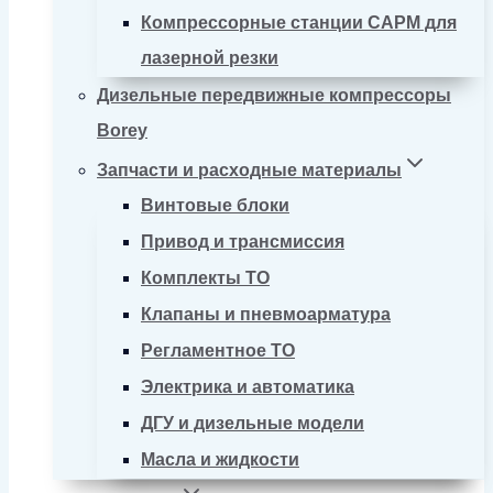
Компрессорные станции CAPM для
лазерной резки
Дизельные передвижные компрессоры
Borey
Запчасти и расходные материалы
Винтовые блоки
Привод и трансмиссия
Комплекты ТО
Клапаны и пневмоарматура
Регламентное ТО
Электрика и автоматика
ДГУ и дизельные модели
Масла и жидкости