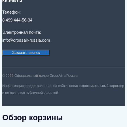
Контакты
Телефон:
8 499 444-56-34
Электронная почта:
info@crossair-russia.com
Заказать звонок
© 2026 Официальный дилер CrossAir в России
Информация, представленная на сайте, носит ознакомительный характер
и не является публичной офертой
Обзор корзины