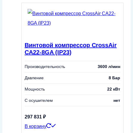
Винтовой компрессор CrossAir
CA22-8GA (IP23)
Производительность
3600 л/мин
Давление
8 Бар
Мощность
22 кВт
С осушителем
нет
297 831
₽
В корзину