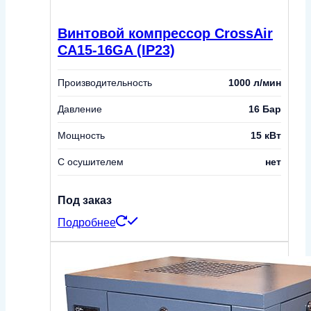
Винтовой компрессор CrossAir
CA15-16GA (IP23)
Производительность
1000 л/мин
Давление
16 Бар
Мощность
15 кВт
С осушителем
нет
Под заказ
Подробнее