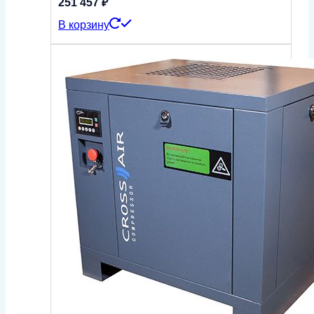
251 457
₽
В корзину