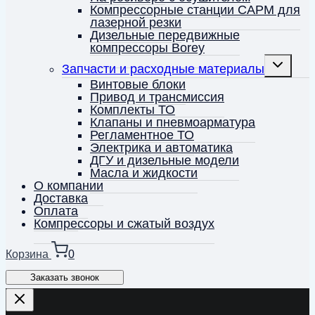
Компрессорные станции CAPM для
лазерной резки
Дизельные передвижные
компрессоры Borey
Переключ
Запчасти и расходные материалы
дочернее
меню
Винтовые блоки
Привод и трансмиссия
Комплекты ТО
Клапаны и пневмоарматура
Регламентное ТО
Электрика и автоматика
ДГУ и дизельные модели
Масла и жидкости
О компании
Доставка
Оплата
Компрессоры и сжатый воздух
Корзина
0
Заказать звонок