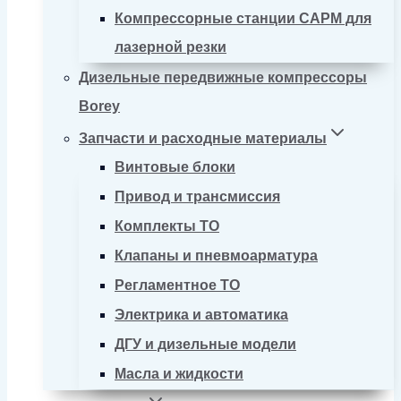
Компрессорные станции CAPM для
лазерной резки
Дизельные передвижные компрессоры
Borey
Запчасти и расходные материалы
Винтовые блоки
Привод и трансмиссия
Комплекты ТО
Клапаны и пневмоарматура
Регламентное ТО
Электрика и автоматика
ДГУ и дизельные модели
Масла и жидкости