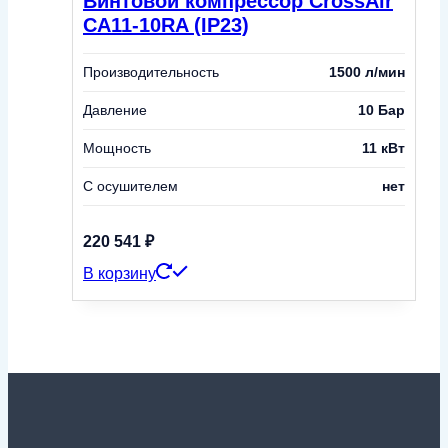
Винтовой компрессор CrossAir
CA11-10RA (IP23)
Производительность
1500 л/мин
Давление
10 Бар
Мощность
11 кВт
С осушителем
нет
220 541
₽
В корзину