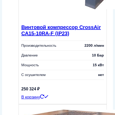
Винтовой компрессор CrossAir
CA15-10RA-F (IP23)
Производительность
2200 л/мин
Давление
10 Бар
Мощность
15 кВт
С осушителем
нет
250 324
₽
В корзину