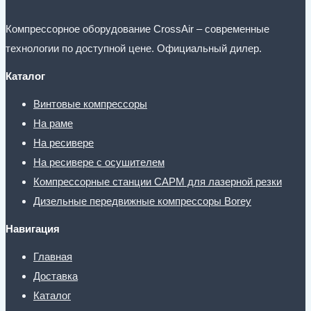
Компрессорное оборудование CrossAir – современные
технологии по доступной цене. Официальный дилер.
Каталог
Винтовые компрессоры
На раме
На ресивере
На ресивере с осушителем
Компрессорные станции CAPM для лазерной резки
Дизельные передвижные компрессоры Borey
Навигация
Главная
Доставка
Каталог