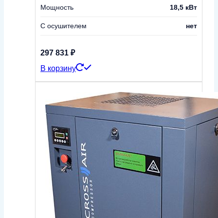
Мощность
18,5 кВт
С осушителем
нет
297 831
₽
В корзину