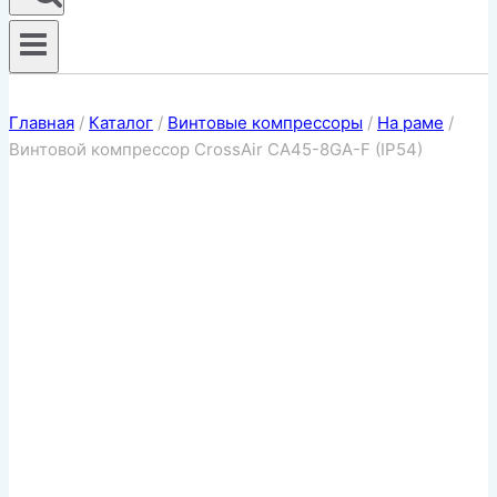
Главная
/
Каталог
/
Винтовые компрессоры
/
На раме
/
Винтовой компрессор CrossAir CA45-8GA-F (IP54)