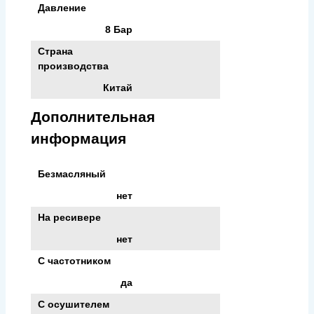
Давление
8 Бар
Страна
производства
Китай
Дополнительная
информация
Безмасляный
нет
На ресивере
нет
С частотником
да
С осушителем