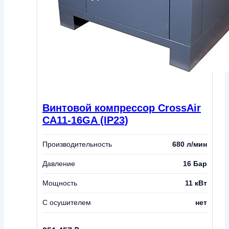
Винтовой компрессор CrossAir
CA11-16GA (IP23)
Производительность
680 л/мин
Давление
16 Бар
Мощность
11 кВт
С осушителем
нет