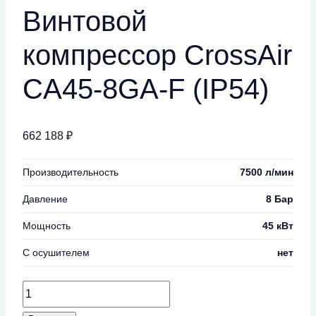
Винтовой
компрессор CrossAir
CA45-8GA-F (IP54)
662 188
₽
Производительность
7500 л/мин
Давление
8 Бар
Мощность
45 кВт
С осушителем
нет
Количество
товара