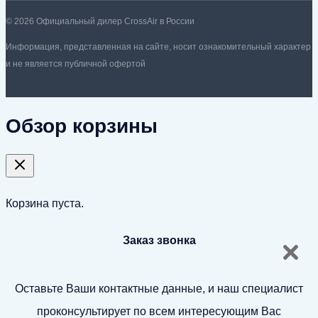
© 2026 Официальный дилер CrossAir в России
Информация, представленная на сайте, носит ознакомительный характер
и не является публичной офертой
Обзор корзины
Корзина пуста.
Заказ звонка
Оставьте Ваши контактные данные, и наш специалист
проконсультирует по всем интересующим Вас