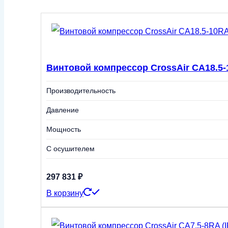
Винтовой компрессор CrossAir CA18.5-1
Производительность
Давление
Мощность
С осушителем
297 831
₽
В корзину