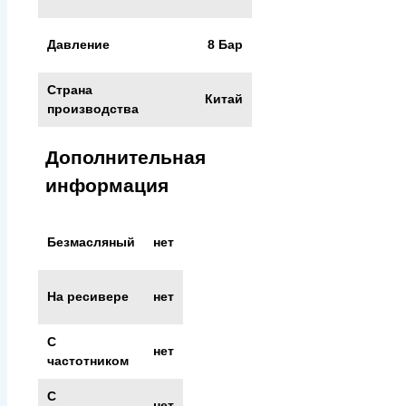
Давление
8 Бар
Страна
Китай
производства
Дополнительная
информация
Безмасляный
нет
На ресивере
нет
С
нет
частотником
С
нет