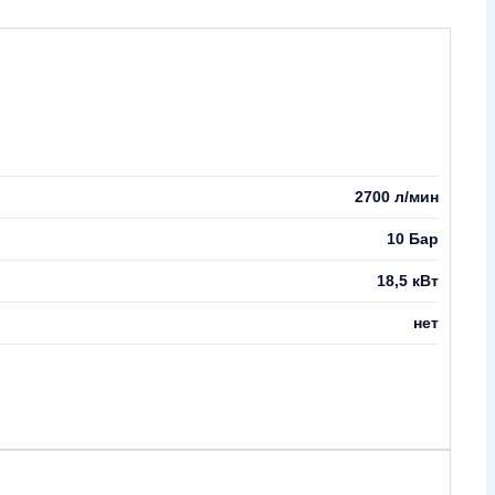
2700 л/мин
10 Бар
18,5 кВт
нет