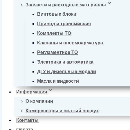
Запчасти и расходные материалы
Винтовые блоки
Привод и трансмиссия
Комплекты ТО
Клапаны и пневмоарматура
Регламентное ТО
Электрика и автоматика
ДГУ и дизельные модели
Масла и жидкости
Информация
О компании
Компрессоры и сжатый воздух
Контакты
Оплата