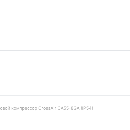
овой компрессор CrossAir CA55-8GA (IP54)