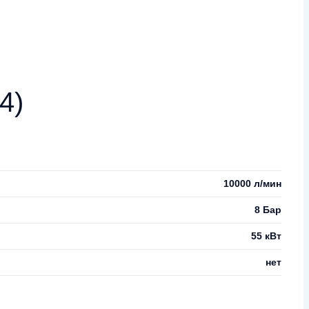
4)
10000 л/мин
8 Бар
55 кВт
нет