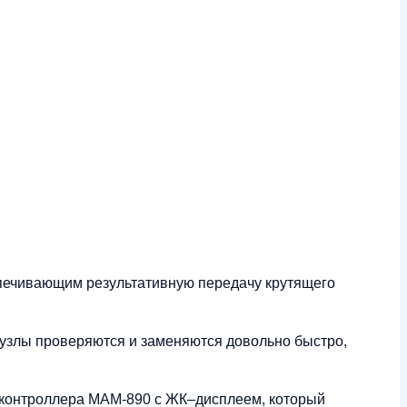
спечивающим результативную передачу крутящего
 узлы проверяются и заменяются довольно быстро,
 контроллера MAM-890 с ЖК–дисплеем, который