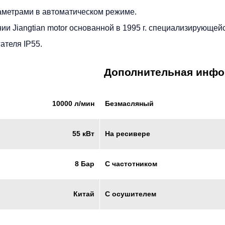
аметрами в автоматическом режиме.
нии Jiangtian motor основанной в 1995 г. специализирующ
ателя IP55.
Дополнительная инф
Безмасляный
10000 л/мин
На ресивере
55 кВт
С частотником
8 Бар
С осушителем
Китай