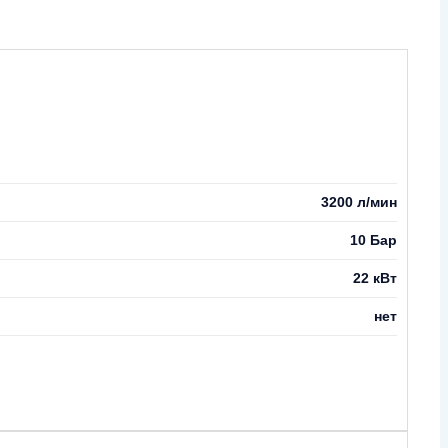
3200 л/мин
10 Бар
22 кВт
нет