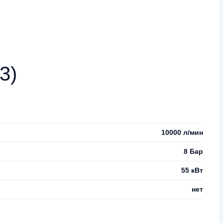
3)
10000 л/мин
8 Бар
55 кВт
нет