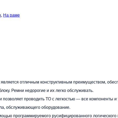
ы
,
На раме
t является отличным конструктивным преимуществом, обе
локу. Ремни недорогие и их легко обслуживать.
 позволяет проводить ТО с легкостью — все компоненты и
ала, обслуживающего оборудование.
мощью программируемого русифицированного логического