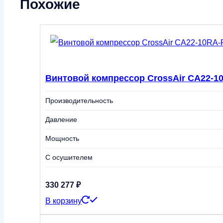
Похожие
Винтовой компрессор CrossAir CA22-10
Производительность
Давление
Мощность
С осушителем
330 277
₽
В корзину