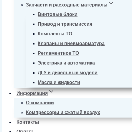
Запчасти и расходные материалы
Винтовые блоки
Привод и трансмиссия
Комплекты ТО
Клапаны и пневмоарматура
Регламентное ТО
Электрика и автоматика
ДГУ и дизельные модели
Масла и жидкости
Информация
О компании
Компрессоры и сжатый воздух
Контакты
Оплата