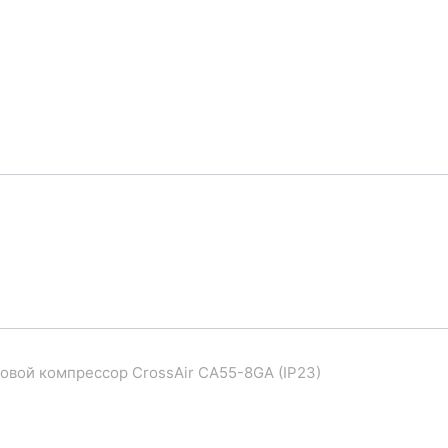
овой компрессор CrossAir CA55-8GA (IP23)