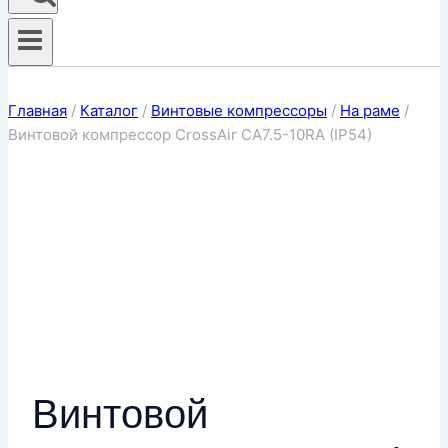
Главная
/
Каталог
/
Винтовые компрессоры
/
На раме
/
Винтовой компрессор CrossAir CA7.5-10RA (IP54)
Винтовой