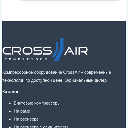
Компрессорное оборудование CrossAir – современные
технологии по доступной цене. Официальный дилер.
Каталог
Винтовые компрессоры
На раме
На ресивере
На ресивере с осушителем