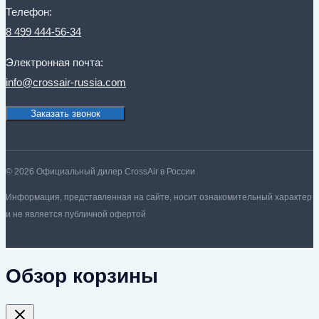
Телефон:
8 499 444-56-34
Электронная почта:
info@crossair-russia.com
Заказать звонок
© 2026 Официальный дилер CrossAir в России
Информация, представленная на сайте, носит ознакомительный характер
и не является публичной офертой
Обзор корзины