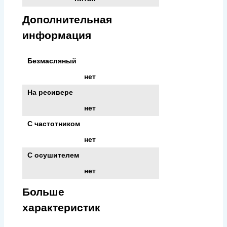
Дополнительная
информация
Безмасляный
нет
На ресивере
нет
С частотником
нет
С осушителем
нет
Больше
характеристик