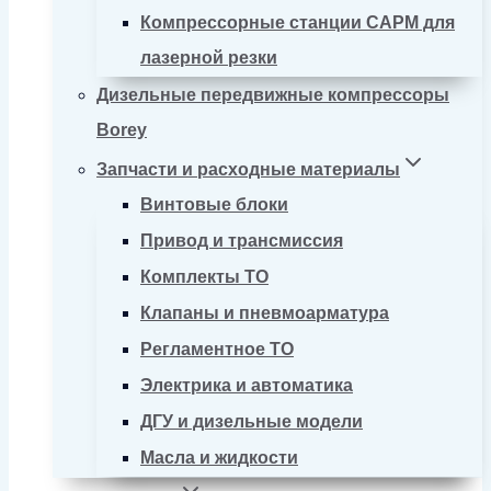
Компрессорные станции CAPM для
лазерной резки
Дизельные передвижные компрессоры
Borey
Запчасти и расходные материалы
Винтовые блоки
Привод и трансмиссия
Комплекты ТО
Клапаны и пневмоарматура
Регламентное ТО
Электрика и автоматика
ДГУ и дизельные модели
Масла и жидкости