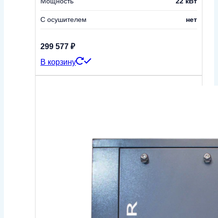
Мощность
22 кВт
С осушителем
нет
299 577
₽
В корзину