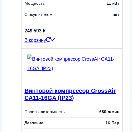
Мощность
11 кВт
С осушителем
нет
249 593
₽
В корзину
Винтовой компрессор CrossAir
CA11-16GA (IP23)
Производительность
680 л/мин
Давление
16 Бар