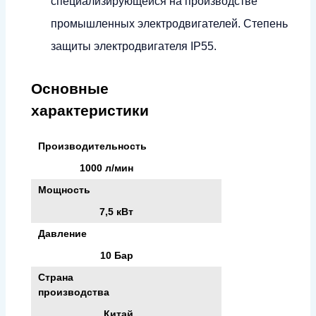
специализирующейся на производстве
промышленных электродвигателей. Степень
защиты электродвигателя IP55.
Основные
характеристики
Производительность
1000 л/мин
Мощность
7,5 кВт
Давление
10 Бар
Страна
производства
Китай