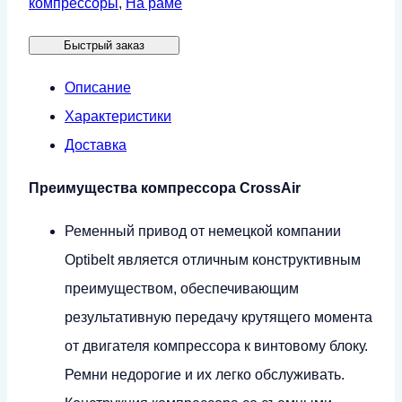
компрессоры
,
На раме
CrossAir
Быстрый заказ
CA7.5-
10RA
Описание
(IP54)
Характеристики
Доставка
Преимущества компрессора CrossAir
Ременный привод от немецкой компании
Optibelt является отличным конструктивным
преимуществом, обеспечивающим
результативную передачу крутящего момента
от двигателя компрессора к винтовому блоку.
Ремни недорогие и их легко обслуживать.