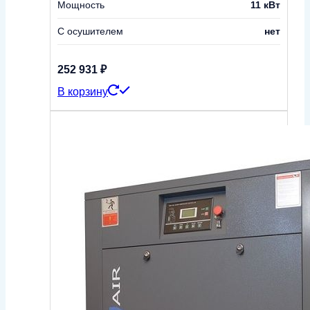
Мощность
11 кВт
С осушителем
нет
252 931
₽
В корзину