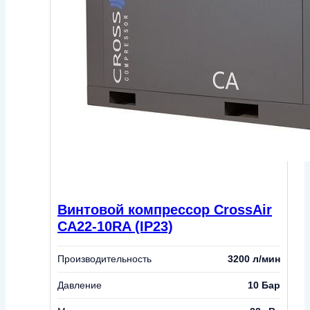
Винтовой компрессор CrossAir
CA22-10RA (IP23)
Производительность
3200 л/мин
Давление
10 Бар