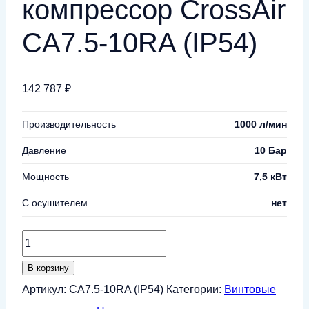
компрессор CrossAir
CA7.5-10RA (IP54)
142 787
₽
Производительность
1000 л/мин
Давление
10 Бар
Мощность
7,5 кВт
С осушителем
нет
Количество
товара
В корзину
Винтовой
Артикул:
CA7.5-10RA (IP54)
Категории:
Винтовые
компрессор