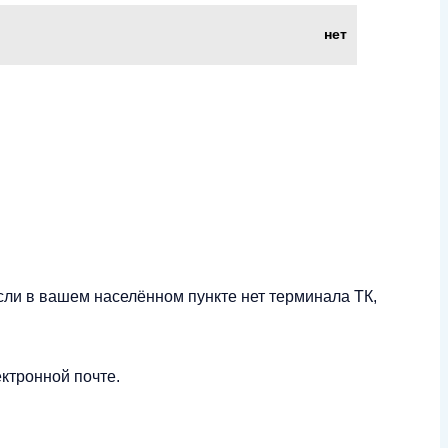
нет
сли в вашем населённом пункте нет терминала ТК,
ктронной почте.