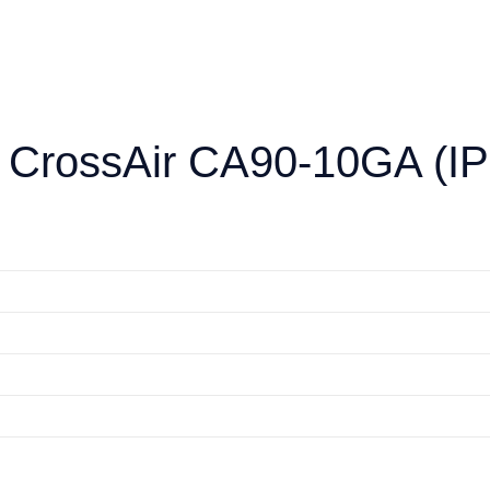
CrossAir CA90-10GA (IP