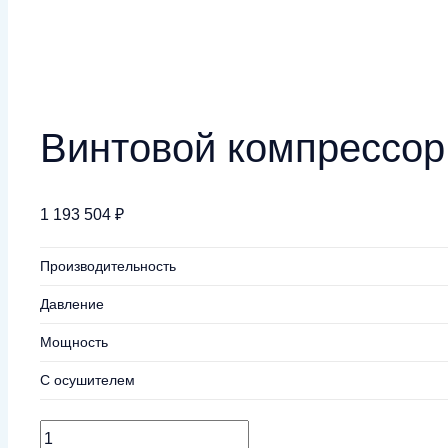
Винтовой компрессор 
1 193 504
₽
Производительность
Давление
Мощность
С осушителем
Количество