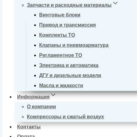
Запчасти и расходные материалы
Винтовые блоки
Привод и трансмиссия
Комплекты ТО
Клапаны и пневмоарматура
Регламентное ТО
Электрика и автоматика
ДГУ и дизельные модели
Масла и жидкости
Информация
О компании
Компрессоры и сжатый воздух
Контакты
Оплата