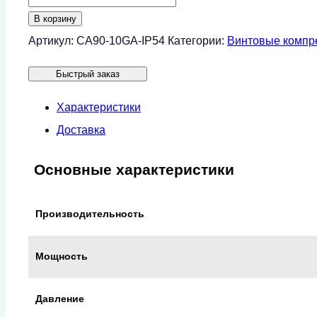
товара
В корзину
Винтовой
Артикул:
CA90-10GA-IP54
Категории:
Винтовые компр
компрессор
Быстрый заказ
CrossAir
CA90-
Характеристики
10GA
Доставка
(IP54)
Основные характеристики
Производительность
Мощность
Давление