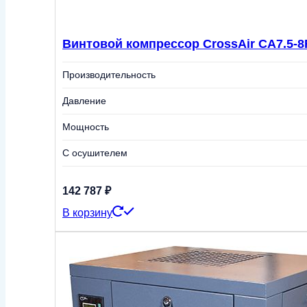
Винтовой компрессор CrossAir CA7.5-8R
Производительность
Давление
Мощность
С осушителем
142 787
₽
В корзину