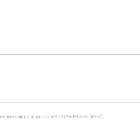
овой компрессор CrossAir CA90-10GA (IP54)