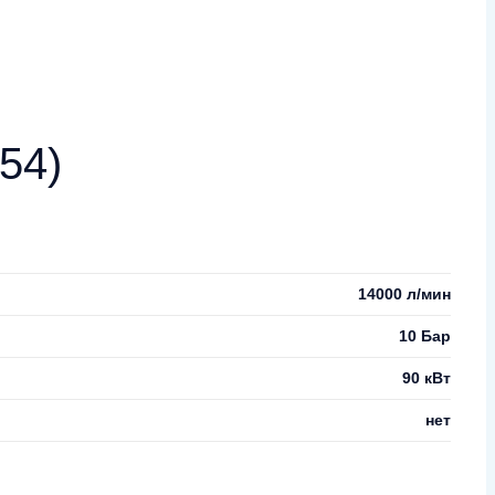
54)
14000 л/мин
10 Бар
90 кВт
нет