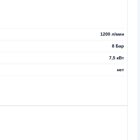
1200 л/мин
8 Бар
7,5 кВт
нет