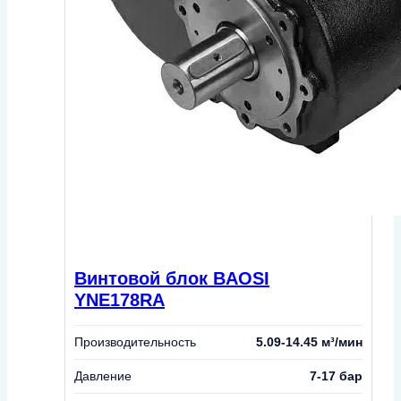
Винтовой блок BAOSI
YNE178RA
Производительность
5.09-14.45 м³/мин
Давление
7-17 бар