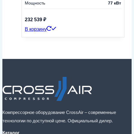
Мощность
77 кВт
232 539
₽
В корзину
Компрессорное оборудование CrossAir – современные
технологии по доступной цене. Официальный дилер.
Каталог