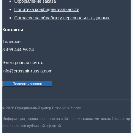
Оформление заказа
Политика конфиденциальности
Согласие на обработку персональных данных
Контакты
Телефон:
8 499 444-56-34
Электронная почта:
info@crossair-russia.com
Заказать звонок
© 2026 Официальный дилер CrossAir в России
Информация, представленная на сайте, носит ознакомительный характер
и не является публичной офертой