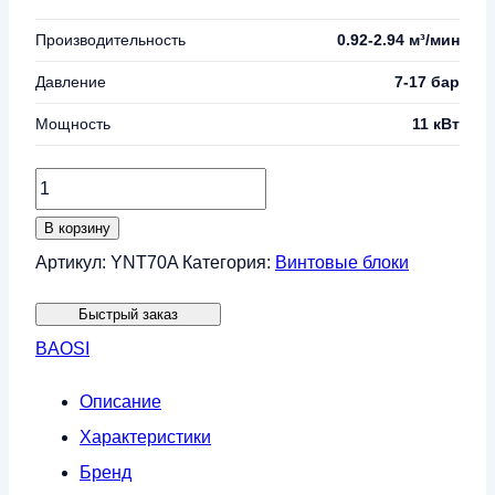
Производительность
0.92-2.94 м³/мин
Давление
7-17 бар
Мощность
11 кВт
Количество
товара
В корзину
Винтовой
Артикул:
YNT70A
Категория:
Винтовые блоки
блок
Быстрый заказ
BAOSI
BAOSI
YNT70A
Описание
Характеристики
Бренд