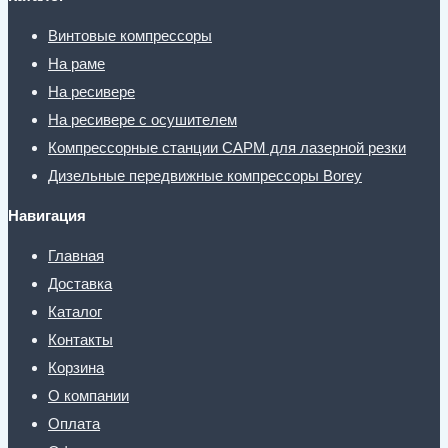
Винтовые компрессоры
На раме
На ресивере
На ресивере с осушителем
Компрессорные станции CAPM для лазерной резки
Дизельные передвижные компрессоры Borey
Навигация
Главная
Доставка
Каталог
Контакты
Корзина
О компании
Оплата