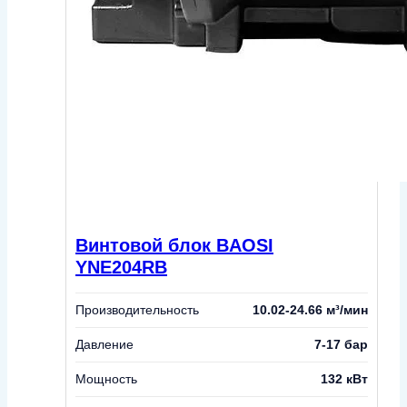
Винтовой блок BAOSI
YNE204RB
Производительность
10.02-24.66 м³/мин
Давление
7-17 бар
Мощность
132 кВт