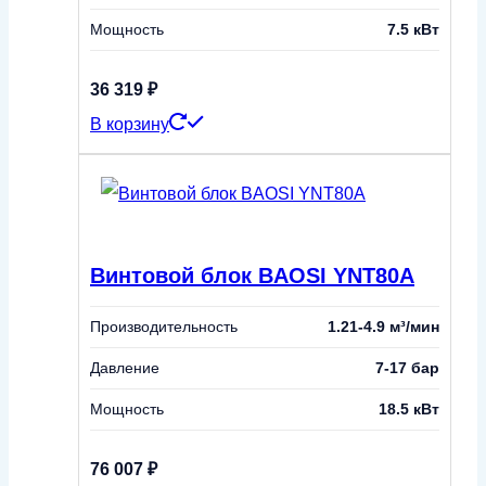
Мощность
7.5 кВт
36 319
₽
В корзину
Винтовой блок BAOSI YNT80A
Производительность
1.21-4.9 м³/мин
Давление
7-17 бар
Мощность
18.5 кВт
76 007
₽