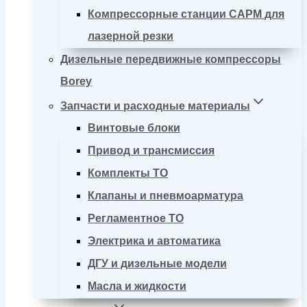
Компрессорные станции CAPM для
лазерной резки
Дизельные передвижные компрессоры
Borey
Запчасти и расходные материалы
Винтовые блоки
Привод и трансмиссия
Комплекты ТО
Клапаны и пневмоарматура
Регламентное ТО
Электрика и автоматика
ДГУ и дизельные модели
Масла и жидкости