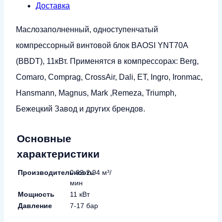
Доставка
Маслозаполненный, одноступенчатый
компрессорный винтовой блок BAOSI YNT70A
(BBDT), 11кВт. Применятся в компрессорах: Berg,
Comaro, Comprag, CrossAir, Dali, ET, Ingro, Ironmac,
Hansmann, Magnus, Mark ,Remeza, Triumph,
Бежецкий Завод и других брендов.
Основные
характеристики
Производительность
0.92-2.94 м³/
мин
Мощность
11 кВт
Давление
7-17 бар