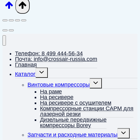
Телефон: 8 499 444-56-34
Почта: info@crossair-russia.com
Главная
Переключить
Каталог
дочернее
меню
Переключить
Винтовые компрессоры
дочернее
меню
На раме
На ресивере
На ресивере с осушителем
Компрессорные станции CAPM для
лазерной резки
Дизельные передвижные
компрессоры Borey
Переключ
Запчасти и расходные материалы
дочернее