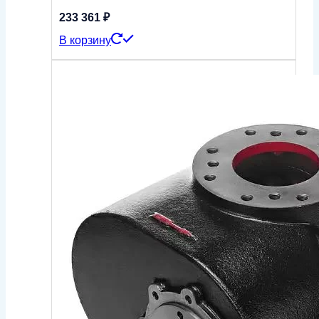
233 361
₽
В корзину