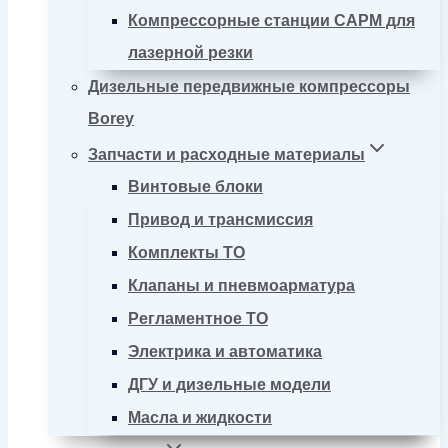
Компрессорные станции CAPM для
лазерной резки
Дизельные передвижные компрессоры
Borey
Запчасти и расходные материалы
Винтовые блоки
Привод и трансмиссия
Комплекты ТО
Клапаны и пневмоарматура
Регламентное ТО
Электрика и автоматика
ДГУ и дизельные модели
Масла и жидкости