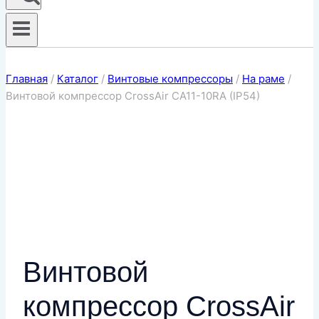
Главная
/
Каталог
/
Винтовые компрессоры
/
На раме
/
Винтовой компрессор CrossAir CA11-10RA (IP54)
Винтовой
компрессор CrossAir