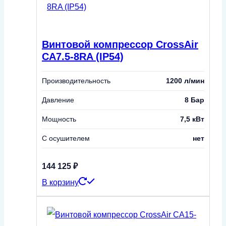
Винтовой компрессор CrossAir
CA7.5-8RA (IP54)
Производительность
1200 л/мин
Давление
8 Бар
Мощность
7,5 кВт
С осушителем
нет
144 125
₽
В корзину