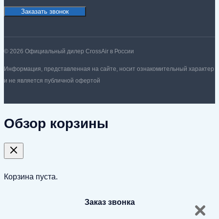
Заказать звонок
© 2026 Официальный дилер CrossAir в России
Информация, представленная на сайте, носит ознакомительный характер
и не является публичной офертой
Обзор корзины
Корзина пуста.
Заказ звонка