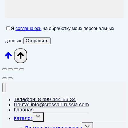
Я
соглашаюсь
на обработку моих персональных
данных.
Телефон: 8 499 444-56-34
Почта: info@crossair-russia.com
Главная
Переключить
Каталог
дочернее
меню
Переключить
Винтовые компрессоры