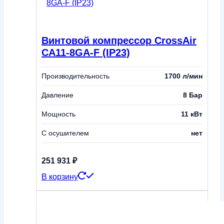
Винтовой компрессор CrossAir
CA11-8GA-F (IP23)
Производительность
1700 л/мин
Давление
8 Бар
Мощность
11 кВт
С осушителем
нет
251 931
₽
В корзину