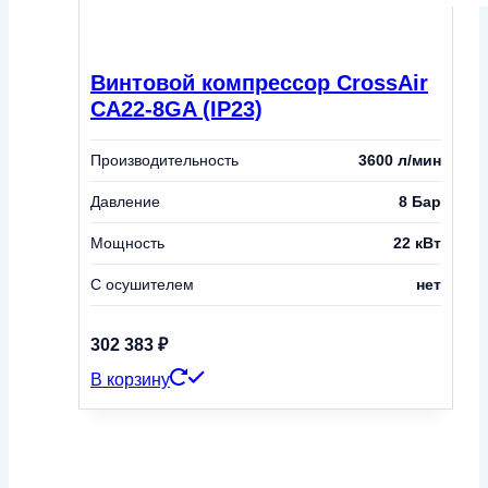
Винтовой компрессор CrossAir
CA22-8GA (IP23)
Производительность
3600 л/мин
Давление
8 Бар
Мощность
22 кВт
С осушителем
нет
302 383
₽
В корзину