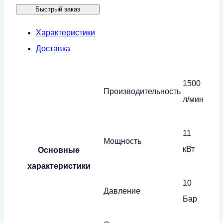
Быстрый заказ
CA11-
10RA
Характеристики
(IP54)
Доставка
1500
Производительность
л/мин
11
Мощность
кВт
Основные
характеристики
10
Давление
Бар