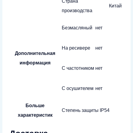
Страна
Китай
производства
Безмасляный
нет
На ресивере
нет
Дополнительная
информация
С частотником
нет
С осушителем
нет
Больше
Степень защиты
IP54
характеристик