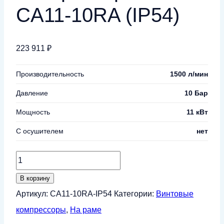
CA11-10RA (IP54)
223 911
₽
Производительность
1500 л/мин
Давление
10 Бар
Мощность
11 кВт
С осушителем
нет
Количество
товара
В корзину
Винтовой
Артикул:
CA11-10RA-IP54
Категории:
Винтовые
компрессор
компрессоры
,
На раме
CrossAir