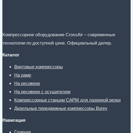
Компрессорное оборудование CrossAir – современные
технологии по доступной цене. Официальный дилер.
Каталог
Винтовые компрессоры
На раме
На ресивере
На ресивере с осушителем
Компрессорные станции CAPM для лазерной резки
Дизельные передвижные компрессоры Borey
Навигация
Главная