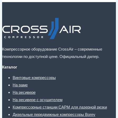
Компрессорное оборудование CrossAir – современные
технологии по доступной цене. Официальный дилер.
Каталог
Винтовые компрессоры
На раме
На ресивере
На ресивере с осушителем
Компрессорные станции CAPM для лазерной резки
Дизельные передвижные компрессоры Borey