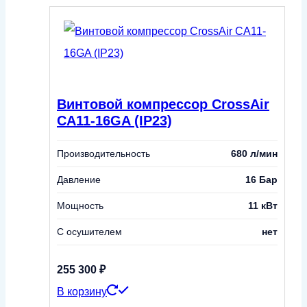
Винтовой компрессор CrossAir
CA11-16GA (IP23)
Производительность
680 л/мин
Давление
16 Бар
Мощность
11 кВт
С осушителем
нет
255 300
₽
В корзину