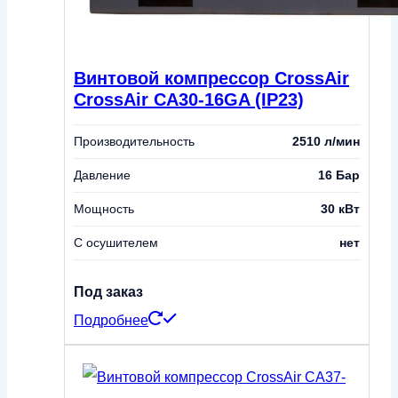
Винтовой компрессор CrossAir
CrossAir CA30-16GA (IP23)
Производительность
2510 л/мин
Давление
16 Бар
Мощность
30 кВт
С осушителем
нет
Под заказ
Подробнее