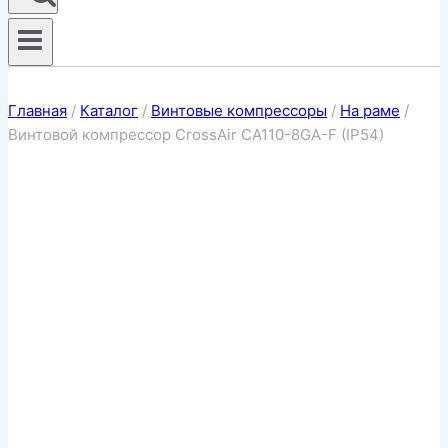
Главная
/
Каталог
/
Винтовые компрессоры
/
На раме
/
Винтовой компрессор CrossAir CA110-8GA-F (IP54)