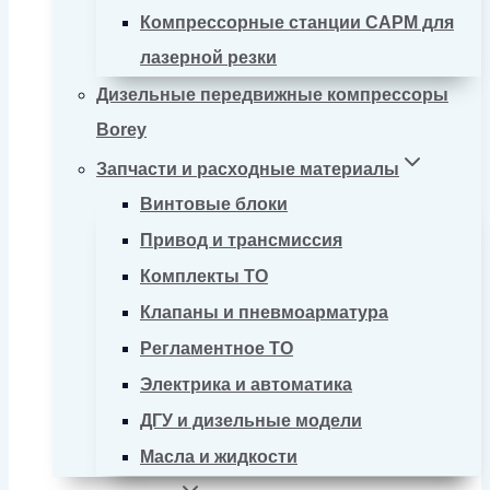
Компрессорные станции CAPM для
лазерной резки
Дизельные передвижные компрессоры
Borey
Запчасти и расходные материалы
Винтовые блоки
Привод и трансмиссия
Комплекты ТО
Клапаны и пневмоарматура
Регламентное ТО
Электрика и автоматика
ДГУ и дизельные модели
Масла и жидкости