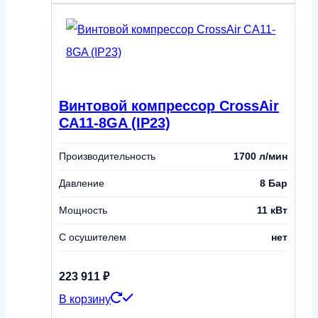
Винтовой компрессор CrossAir
CA11-8GA (IP23)
Производительность
1700 л/мин
Давление
8 Бар
Мощность
11 кВт
С осушителем
нет
223 911
₽
В корзину