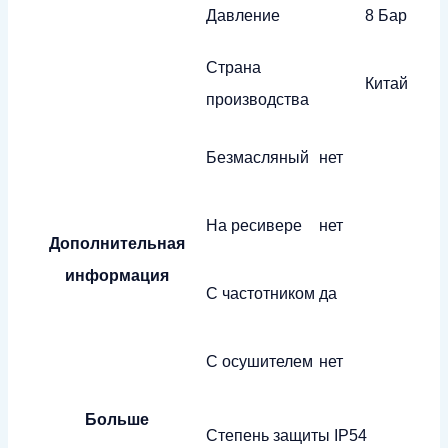
Давление
8 Бар
Страна
Китай
производства
Безмасляный
нет
На ресивере
нет
Дополнительная
информация
С частотником
да
С осушителем
нет
Больше
Степень защиты
IP54