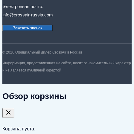
Электронная почта:
info@crossair-russia.com
Заказать звонок
© 2026 Официальный дилер CrossAir в России
Информация, представленная на сайте, носит ознакомительный характер
и не является публичной офертой
Обзор корзины
Корзина пуста.