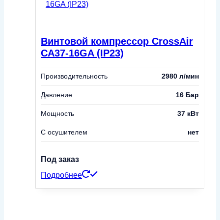
Винтовой компрессор CrossAir
CA37-16GA (IP23)
Производительность
2980 л/мин
Давление
16 Бар
Мощность
37 кВт
С осушителем
нет
Под заказ
Подробнее