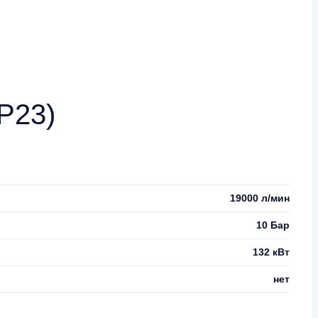
P23)
19000 л/мин
10 Бар
132 кВт
нет