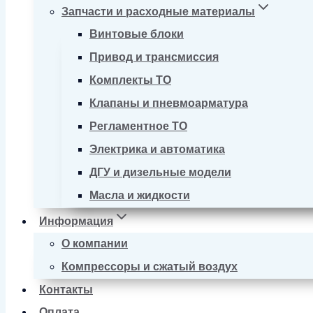
Запчасти и расходные материалы
Винтовые блоки
Привод и трансмиссия
Комплекты ТО
Клапаны и пневмоарматура
Регламентное ТО
Электрика и автоматика
ДГУ и дизельные модели
Масла и жидкости
Информация
О компании
Компрессоры и сжатый воздух
Контакты
Оплата