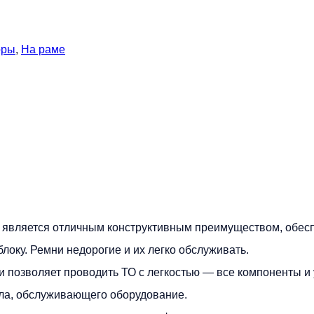
оры
,
На раме
t является отличным конструктивным преимуществом, обе
локу. Ремни недорогие и их легко обслуживать.
 позволяет проводить ТО с легкостью — все компоненты и
ала, обслуживающего оборудование.