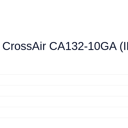
CrossAir CA132-10GA (I