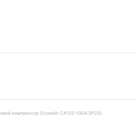
овой компрессор CrossAir CA132-10GA (IP23)