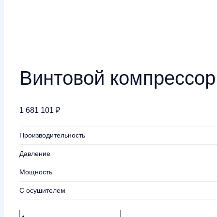
Винтовой компрессор 
1 681 101
₽
Производительность
Давление
Мощность
С осушителем
Количество