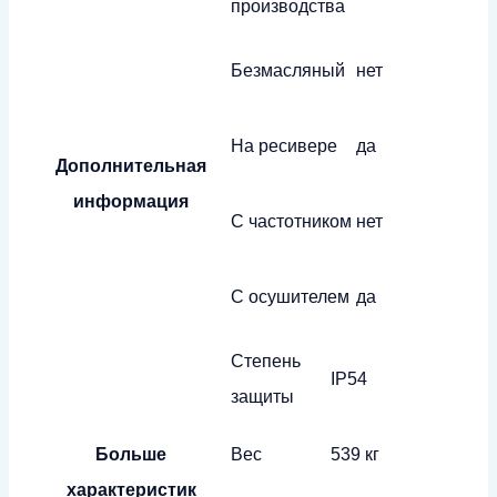
производства
Безмасляный
нет
На ресивере
да
Дополнительная
информация
С частотником
нет
С осушителем
да
Степень
IP54
защиты
Больше
Вес
539 кг
характеристик