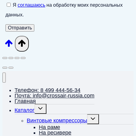
Я
соглашаюсь
на обработку моих персональных
данных.
Телефон: 8 499 444-56-34
Почта: info@crossair-russia.com
Главная
Переключить
Каталог
дочернее
меню
Переключить
Винтовые компрессоры
дочернее
меню
На раме
На ресивере