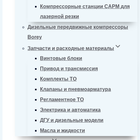
Компрессорные станции CAPM для
лазерной резки
Дизельные передвижные компрессоры
Borey
Запчасти и расходные материалы
Винтовые блоки
Привод и трансмиссия
Комплекты ТО
Клапаны и пневмоарматура
Регламентное ТО
Электрика и автоматика
ДГУ и дизельные модели
Масла и жидкости