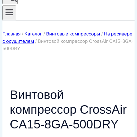
Главная
/
Каталог
/
Винтовые компрессоры
/
На ресивере
с осушителем
/
Винтовой компрессор CrossAir CA15-8GA-
500DRY
Винтовой
компрессор CrossAir
CA15-8GA-500DRY