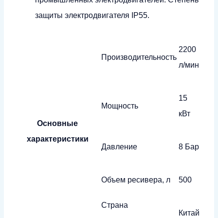
защиты электродвигателя IP55.
2200
Производительность
л/мин
15
Мощность
кВт
Основные
характеристики
Давление
8 Бар
Объем ресивера, л
500
Страна
Китай