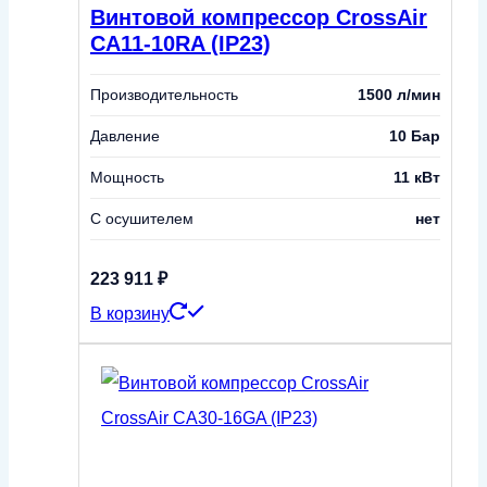
Винтовой компрессор CrossAir
CA11-10RA (IP23)
Производительность
1500 л/мин
Давление
10 Бар
Мощность
11 кВт
С осушителем
нет
223 911
₽
В корзину