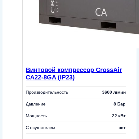
Винтовой компрессор CrossAir
CA22-8GA (IP23)
Производительность
3600 л/мин
Давление
8 Бар
Мощность
22 кВт
С осушителем
нет