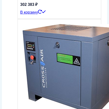
302 383
₽
В корзину