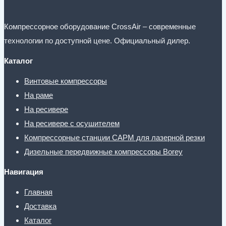
Компрессорное оборудование CrossAir – современные
технологии по доступной цене. Официальный дилер.
Каталог
Винтовые компрессоры
На раме
На ресивере
На ресивере с осушителем
Компрессорные станции CAPM для лазерной резки
Дизельные передвижные компрессоры Borey
Навигация
Главная
Доставка
Каталог