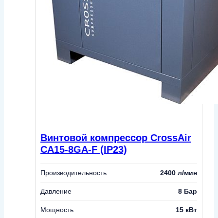
Винтовой компрессор CrossAir
CA15-8GA-F (IP23)
Производительность
2400 л/мин
Давление
8 Бар
Мощность
15 кВт