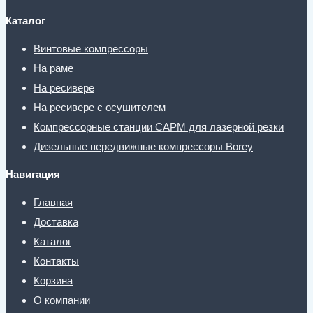
Каталог
Винтовые компрессоры
На раме
На ресивере
На ресивере с осушителем
Компрессорные станции CAPM для лазерной резки
Дизельные передвижные компрессоры Borey
Навигация
Главная
Доставка
Каталог
Контакты
Корзина
О компании