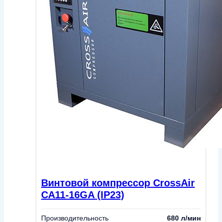
Винтовой компрессор CrossAir
CA11-16GA (IP23)
Производительность
680 л/мин