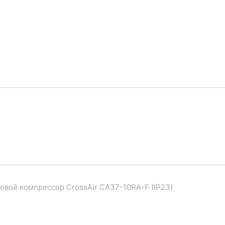
овой компрессор CrossAir CA37-10RA-F (IP23)