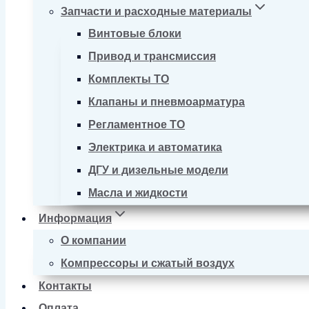
Запчасти и расходные материалы
Винтовые блоки
Привод и трансмиссия
Комплекты ТО
Клапаны и пневмоарматура
Регламентное ТО
Электрика и автоматика
ДГУ и дизельные модели
Масла и жидкости
Информация
О компании
Компрессоры и сжатый воздух
Контакты
Оплата