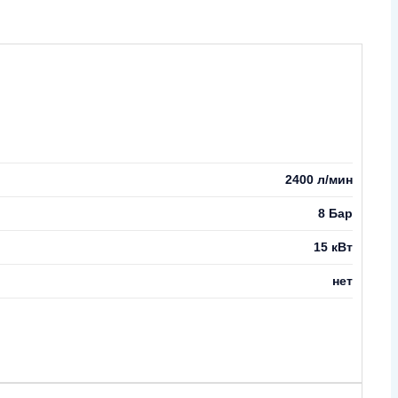
2400 л/мин
8 Бар
15 кВт
нет