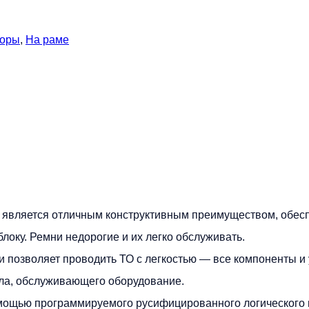
соры
,
На раме
t является отличным конструктивным преимуществом, обе
локу. Ремни недорогие и их легко обслуживать.
 позволяет проводить ТО с легкостью — все компоненты и
ала, обслуживающего оборудование.
мощью программируемого русифицированного логического