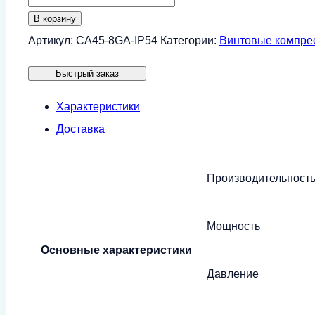
товара
В корзину
Винтовой
Артикул:
CA45-8GA-IP54
Категории:
Винтовые компре
компрессор
Быстрый заказ
CrossAir
CA45-
Характеристики
8GA
Доставка
(IP54)
Производительност
Мощность
Основные характеристики
Давление