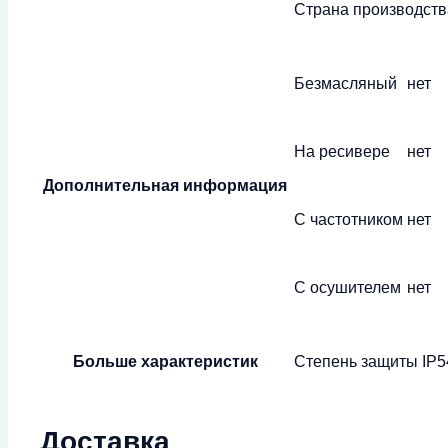
Страна производств
Безмасляный
нет
На ресивере
нет
Дополнительная информация
С частотником
нет
С осушителем
нет
Больше характеристик
Степень защиты
IP5
Доставка