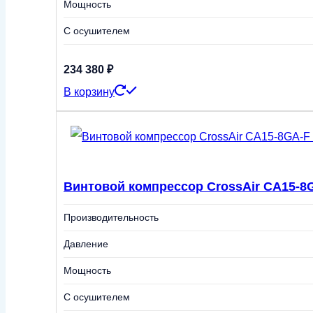
Мощность
С осушителем
234 380
₽
В корзину
Винтовой компрессор CrossAir CA15-8G
Производительность
Давление
Мощность
С осушителем