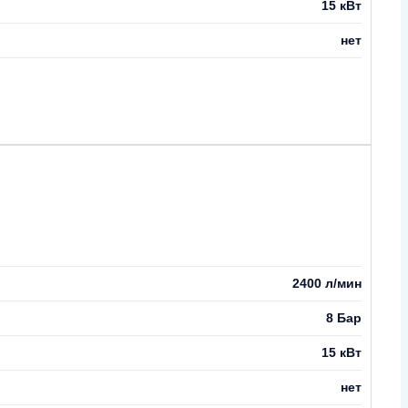
15 кВт
нет
2400 л/мин
8 Бар
15 кВт
нет