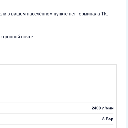
сли в вашем населённом пункте нет терминала ТК,
ктронной почте.
2400 л/мин
8 Бар