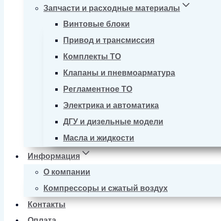
Запчасти и расходные материалы
Винтовые блоки
Привод и трансмиссия
Комплекты ТО
Клапаны и пневмоарматура
Регламентное ТО
Электрика и автоматика
ДГУ и дизельные модели
Масла и жидкости
Информация
О компании
Компрессоры и сжатый воздух
Контакты
Оплата