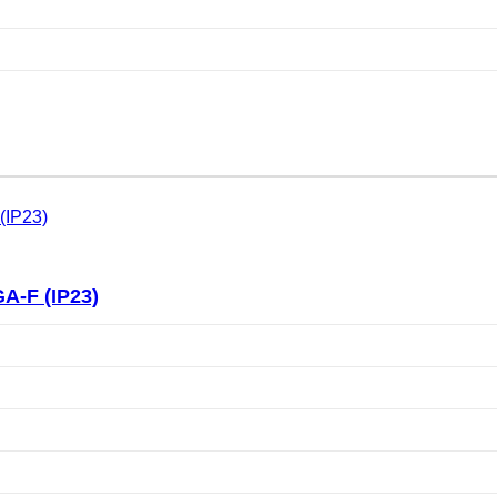
A-F (IP23)