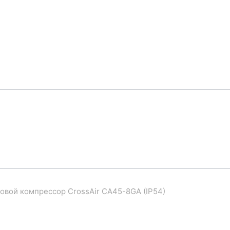
овой компрессор CrossAir CA45-8GA (IP54)