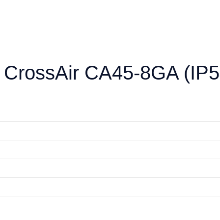
CrossAir CA45-8GA (IP5