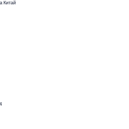
а
Китай
4