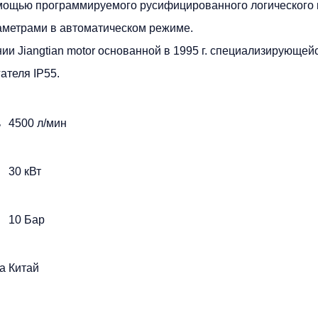
мощью программируемого русифицированного логического
аметрами в автоматическом режиме.
нии Jiangtian motor основанной в 1995 г. специализирующ
ателя IP55.
ь
4500 л/мин
30 кВт
10 Бар
а
Китай