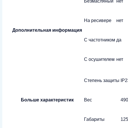
Безмасляный
нет
На ресивере
нет
Дополнительная информация
С частотником
да
С осушителем
нет
Степень защиты
IP2
Больше характеристик
Вес
490
Габариты
125