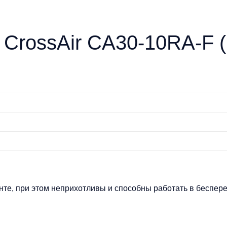
CrossAir CA30-10RA-F (
нте, при этом неприхотливы и способны работать в беспер