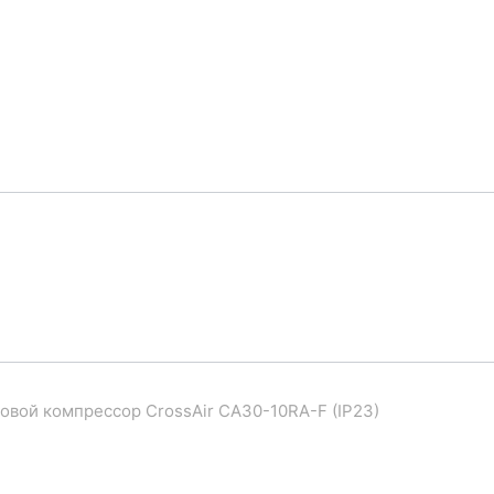
овой компрессор CrossAir CA30-10RA-F (IP23)