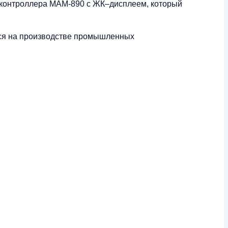
 контроллера MAM-890 с ЖК–дисплеем, который
ейся на производстве промышленных