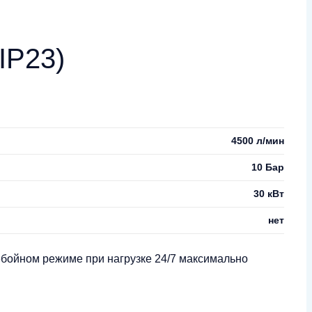
IP23)
4500 л/мин
10 Бар
30 кВт
нет
ебойном режиме при нагрузке 24/7 максимально