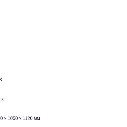
3
 кг
0 × 1050 × 1120 мм