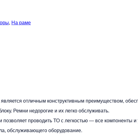
соры
,
На раме
t является отличным конструктивным преимуществом, обе
локу. Ремни недорогие и их легко обслуживать.
 позволяет проводить ТО с легкостью — все компоненты и
ала, обслуживающего оборудование.