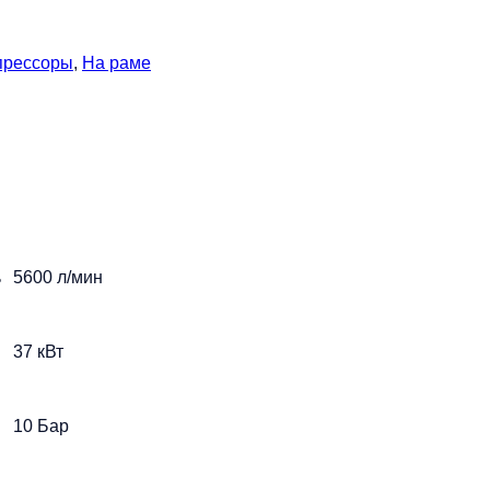
прессоры
,
На раме
ь
5600 л/мин
37 кВт
10 Бар