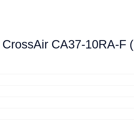
CrossAir CA37-10RA-F (