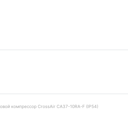
овой компрессор CrossAir CA37-10RA-F (IP54)