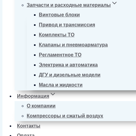
Запчасти и расходные материалы
Винтовые блоки
Привод и трансмиссия
Комплекты ТО
Клапаны и пневмоарматура
Регламентное ТО
Электрика и автоматика
ДГУ и дизельные модели
Масла и жидкости
Информация
О компании
Компрессоры и сжатый воздух
Контакты
Оплата