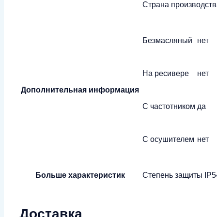
Страна производств
Безмасляный
нет
На ресивере
нет
Дополнительная информация
С частотником
да
С осушителем
нет
Больше характеристик
Степень защиты
IP5
Доставка