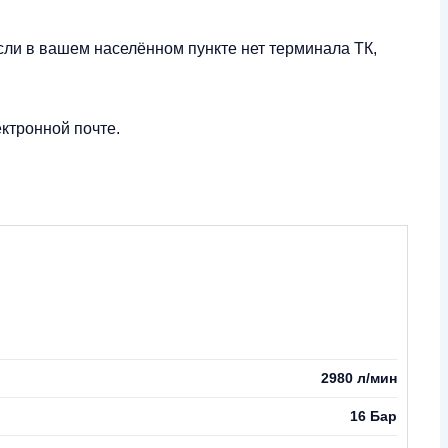
сли в вашем населённом пункте нет терминала ТК,
ктронной почте.
2980 л/мин
16 Бар