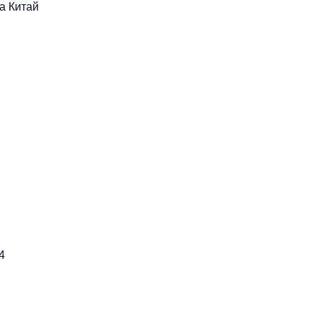
а
Китай
4