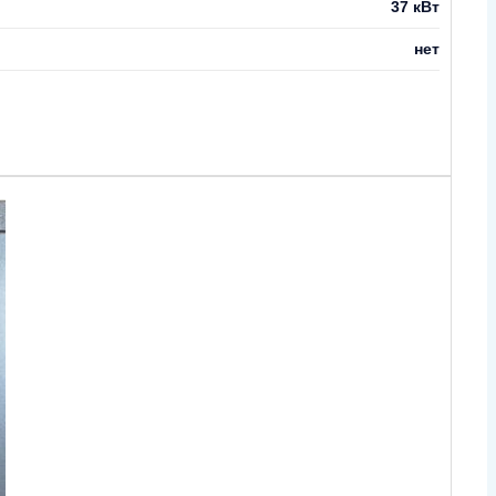
37 кВт
нет