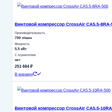
Винтовой компрессор CrossAir CA5.5-8RA-
Производительность
700 л/мин
Мощность
5,5 кВт
С осушителем
нет
251 684
₽
В корзину
Винтовой компрессор CrossAir CA5.5-10RA