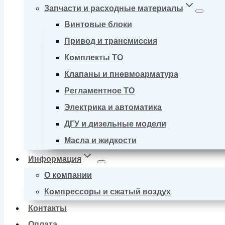
Запчасти и расходные материалы
Винтовые блоки
Привод и трансмиссия
Комплекты ТО
Клапаны и пневмоарматура
Регламентное ТО
Электрика и автоматика
ДГУ и дизельные модели
Масла и жидкости
Информация
О компании
Компрессоры и сжатый воздух
Контакты
Оплата