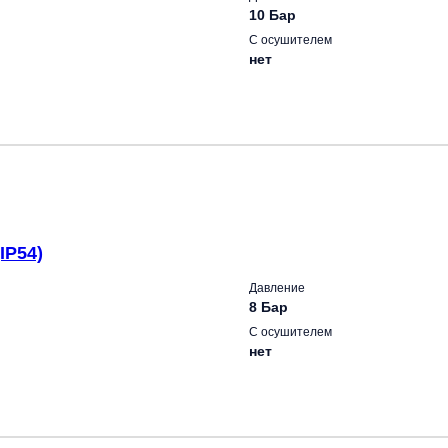
10 Бар
С осушителем
нет
IP54)
Давление
8 Бар
С осушителем
нет