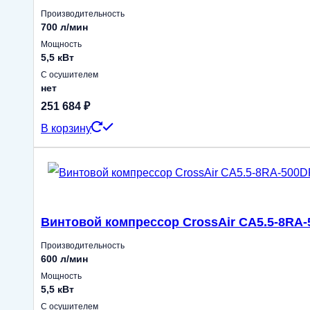
Производительность
700 л/мин
Мощность
5,5 кВт
С осушителем
нет
251 684
₽
В корзину
Винтовой компрессор CrossAir CA5.5-8RA
Производительность
600 л/мин
Мощность
5,5 кВт
С осушителем