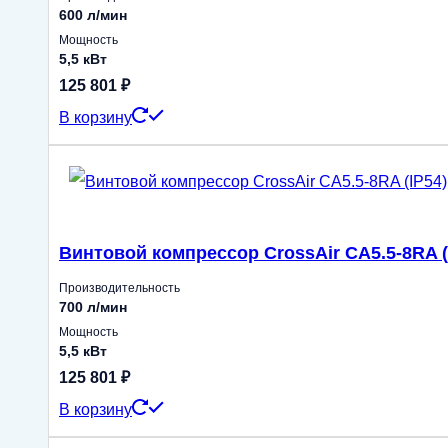
600 л/мин
Мощность
5,5 кВт
125 801
₽
В корзину
Винтовой компрессор CrossAir CA5.5-8RA (
Производительность
700 л/мин
Мощность
5,5 кВт
125 801
₽
В корзину