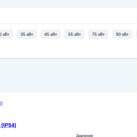
0 кВт
35 кВт
45 кВт
55 кВт
75 кВт
90 кВт
(IP54)
Давление