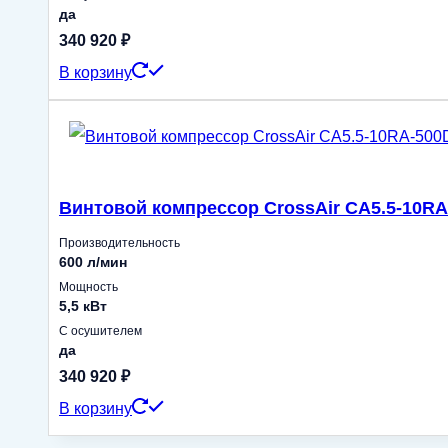
да
340 920
₽
В корзину
Винтовой компрессор CrossAir CA5.5-10R
Производительность
600 л/мин
Мощность
5,5 кВт
С осушителем
да
340 920
₽
В корзину