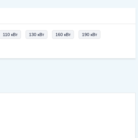
110 кВт
130 кВт
160 кВт
190 кВт