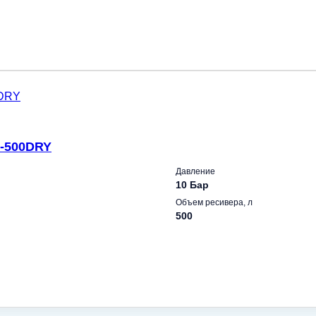
A-500DRY
Давление
10 Бар
Объем ресивера, л
500