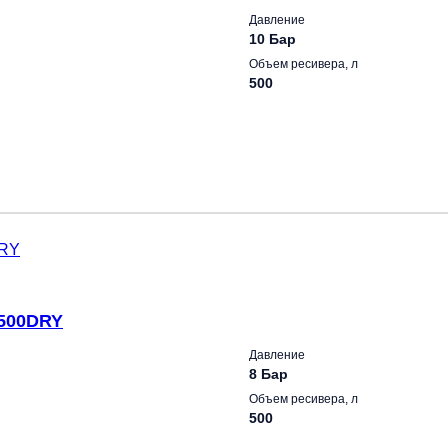
Давление
10 Бар
Объем ресивера, л
500
-500DRY
Давление
8 Бар
Объем ресивера, л
500