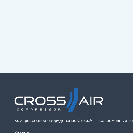
Компрессорное оборудование CrossAir – современные те
Каталог