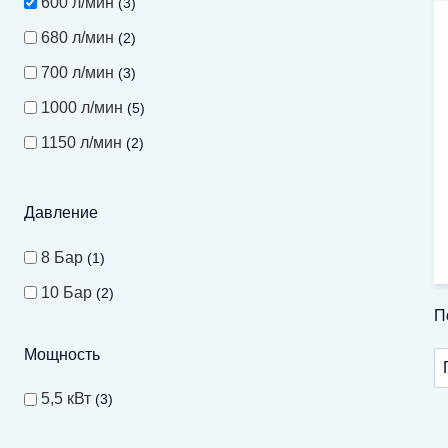
600 л/мин
3
680 л/мин
2
700 л/мин
3
1000 л/мин
5
1150 л/мин
2
1200 л/мин
3
Давление
1230 л/мин
2
1500 л/мин
8
8 Бар
1
1670 л/мин
2
10 Бар
2
П
1700 л/мин
6
2200 л/мин
6
Мощность
2400 л/мин
6
5,5 кВт
3
2470 л/мин
2