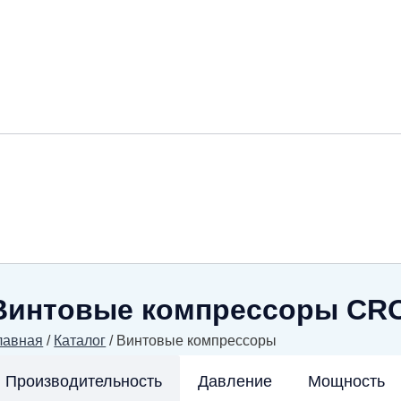
Винтовые компрессоры CRO
лавная
/
Каталог
/
Винтовые компрессоры
Производительность
Давление
Мощность