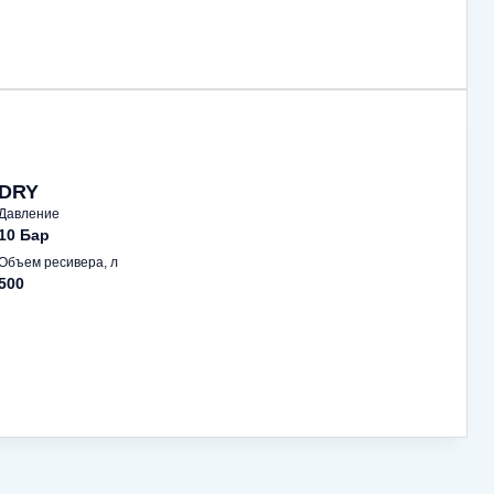
0DRY
Давление
10 Бар
Объем ресивера, л
500