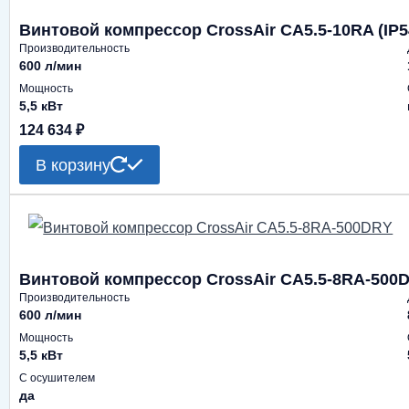
Винтовой компрессор CrossAir CA5.5-10RA (IP5
Производительность
600 л/мин
Мощность
5,5 кВт
124 634
₽
В корзину
Винтовой компрессор CrossAir CA5.5-8RA-500
Производительность
600 л/мин
Мощность
5,5 кВт
С осушителем
да