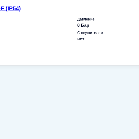
 (IP54)
Давление
8 Бар
С осушителем
нет