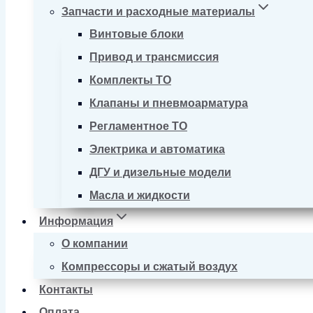
Запчасти и расходные материалы
Винтовые блоки
Привод и трансмиссия
Комплекты ТО
Клапаны и пневмоарматура
Регламентное ТО
Электрика и автоматика
ДГУ и дизельные модели
Масла и жидкости
Информация
О компании
Компрессоры и сжатый воздух
Контакты
Оплата