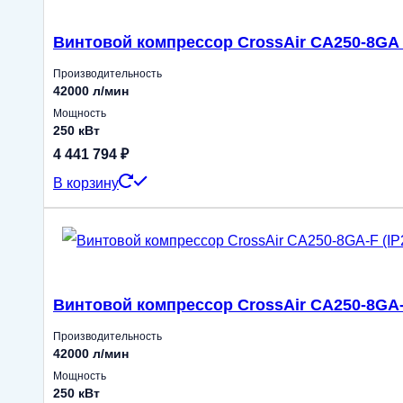
Винтовой компрессор CrossAir CA250-8GA 
Производительность
42000 л/мин
Мощность
250 кВт
4 441 794
₽
В корзину
Винтовой компрессор CrossAir CA250-8GA-F
Производительность
42000 л/мин
Мощность
250 кВт