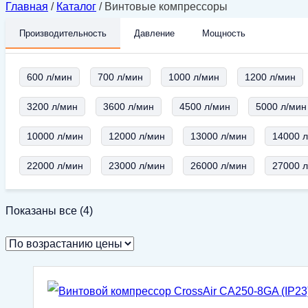
Главная
/
Каталог
/
Винтовые компрессоры
Производительность
Давление
Мощность
600 л/мин
700 л/мин
1000 л/мин
1200 л/мин
3200 л/мин
3600 л/мин
4500 л/мин
5000 л/мин
10000 л/мин
12000 л/мин
13000 л/мин
14000 
22000 л/мин
23000 л/мин
26000 л/мин
27000 
Цены:
Показаны все (4)
по
возрастанию