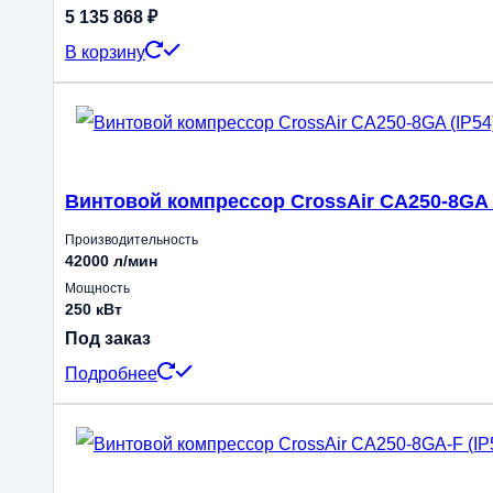
5 135 868
₽
В корзину
Винтовой компрессор CrossAir CA250-8GA 
Производительность
42000 л/мин
Мощность
250 кВт
Под заказ
Подробнее