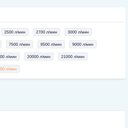
2500 л/мин
2700 л/мин
3000 л/мин
7500 л/мин
8500 л/мин
9000 л/мин
00 л/мин
20000 л/мин
21000 л/мин
00 л/мин