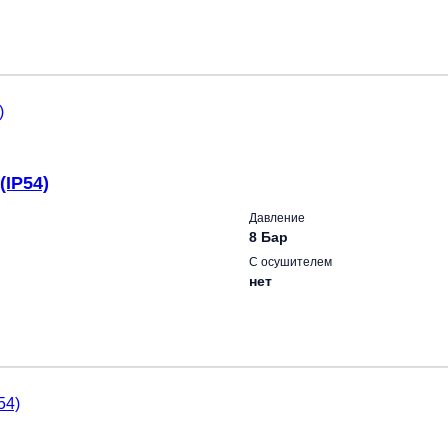
(IP54)
Давление
8 Бар
С осушителем
нет