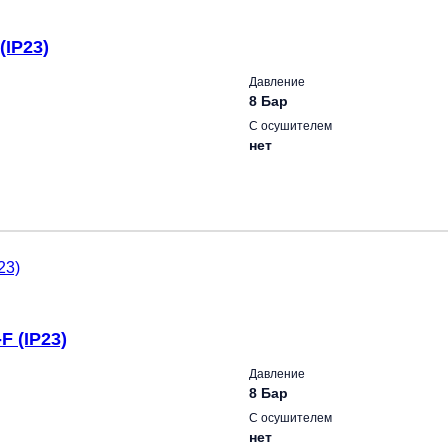
(IP23)
Давление
8 Бар
С осушителем
нет
 (IP23)
Давление
8 Бар
С осушителем
нет